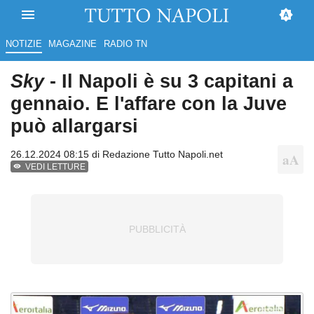
NOTIZIE
MAGAZINE
RADIO TN
Sky
- Il Napoli è su 3 capitani a
gennaio. E l'affare con la Juve
può allargarsi
26.12.2024 08:15 di
Redazione Tutto Napoli.net
VEDI LETTURE