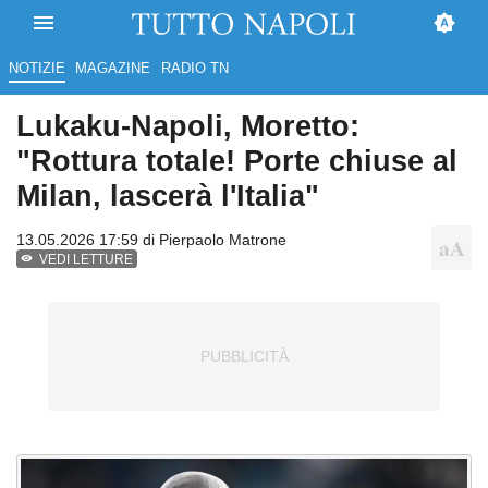
NOTIZIE
MAGAZINE
RADIO TN
Lukaku-Napoli, Moretto:
"Rottura totale! Porte chiuse al
Milan, lascerà l'Italia"
13.05.2026 17:59 di
Pierpaolo Matrone
VEDI LETTURE