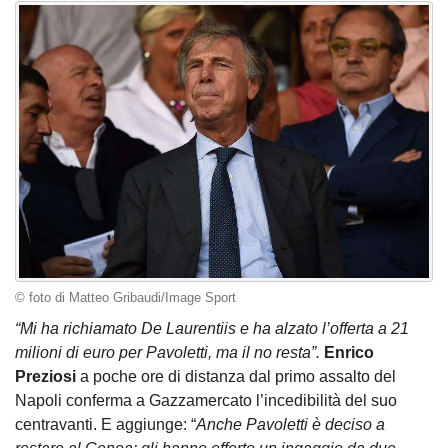
© foto di Matteo Gribaudi/Image Sport
“Mi ha richiamato De Laurentiis e ha alzato l’offerta a 21
milioni di euro per Pavoletti, ma il no resta”.
Enrico
Preziosi
a poche ore di distanza dal primo assalto del
Napoli conferma a Gazzamercato l’incedibilità del suo
centravanti. E aggiunge: “
Anche Pavoletti è deciso a