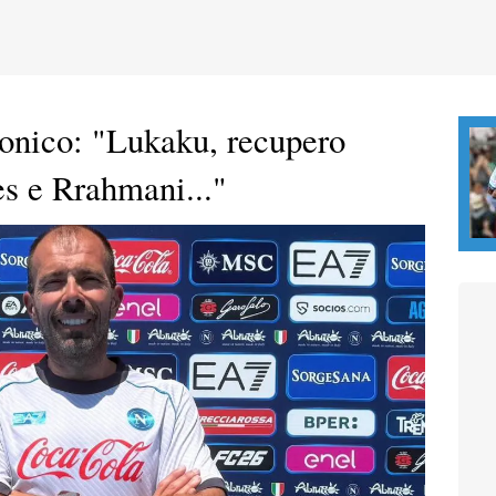
onico: "Lukaku, recupero
s e Rrahmani..."