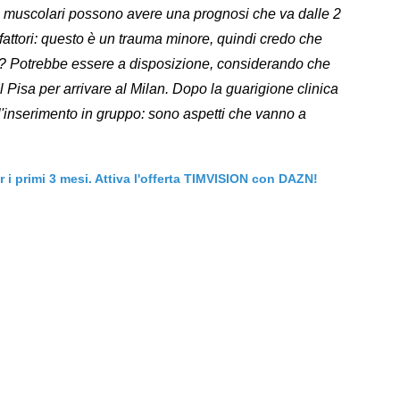
ortuni muscolari possono avere una prognosi che va dalle 2
fattori: questo è un trauma minore, quindi credo che
isa? Potrebbe essere a disposizione, considerando che
 Pisa per arrivare al Milan. Dopo la guarigione clinica
l'inserimento in gruppo: sono aspetti che vanno a
er i primi 3 mesi. Attiva l'offerta TIMVISION con DAZN!