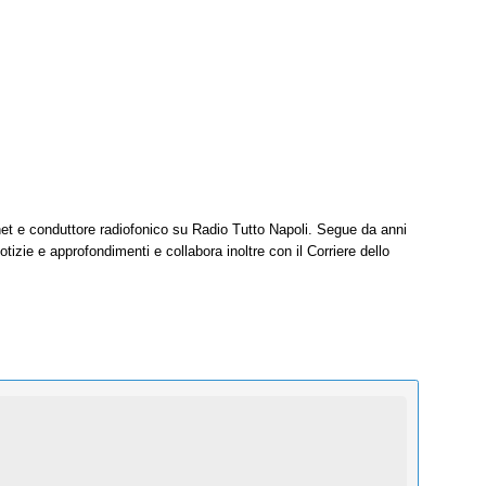
net e conduttore radiofonico su Radio Tutto Napoli. Segue da anni
tizie e approfondimenti e collabora inoltre con il Corriere dello