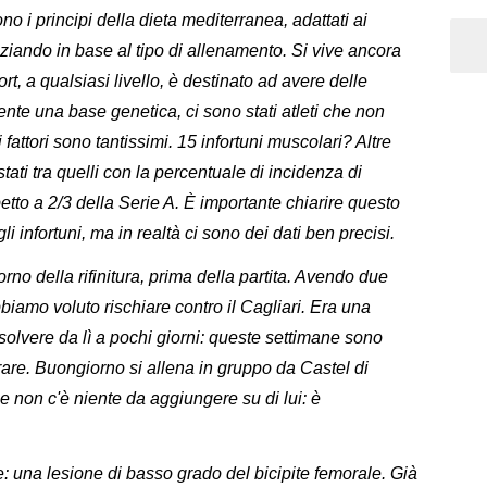
no i principi della dieta mediterranea, adattati ai
enziando in base al tipo di allenamento. Si vive ancora
port, a qualsiasi livello, è destinato ad avere delle
ente una base genetica, ci sono stati atleti che non
attori sono tantissimi. 15 infortuni muscolari? Altre
ati tra quelli con la percentuale di incidenza di
tto a 2/3 della Serie A. È importante chiarire questo
 infortuni, ma in realtà ci sono dei dati ben precisi.
rno della rifinitura, prima della partita. Avendo due
biamo voluto rischiare contro il Cagliari. Era una
olvere da lì a pochi giorni: queste settimane sono
erare. Buongiorno si allena in gruppo da Castel di
e non c'è niente da aggiungere su di lui: è
 una lesione di basso grado del bicipite femorale. Già