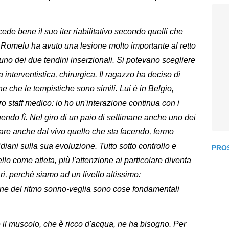
cede bene il suo iter riabilitativo secondo quelli che
he Romelu ha avuto una lesione molto importante al retto
no dei due tendini inserzionali. Si potevano scegliere
 interventistica, chirurgica. Il ragazzo ha deciso di
 che le tempistiche sono simili. Lui è in Belgio,
o staff medico: io ho un'interazione continua con i
guendo lì. Nel giro di un paio di settimane anche uno dei
lutare anche dal vivo quello che sta facendo, fermo
diani sulla sua evoluzione. Tutto sotto controllo e
PROS
ello come atleta, più l'attenzione ai particolare diventa
, perché siamo ad un livello altissimo:
stione del ritmo sonno-veglia sono cose fondamentali
 il muscolo, che è ricco d'acqua, ne ha bisogno. Per