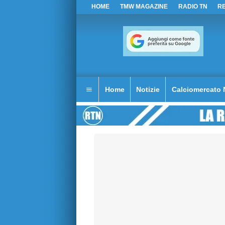
HOME
TMW MAGAZINE
RADIO TN
R
Home
Notizie
Calciomercato 