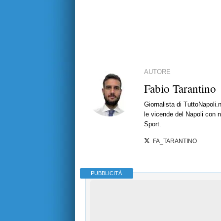
AUTORE
Fabio Tarantino
Giornalista di TuttoNapoli.
le vicende del Napoli con no
Sport.
FA_TARANTINO
PUBBLICITÀ