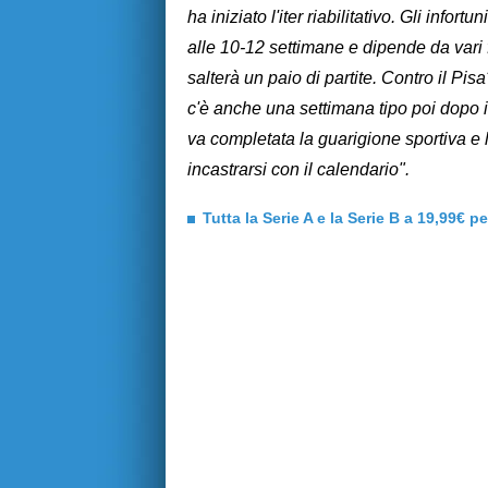
ha iniziato l'iter riabilitativo. Gli inf
alle 10-12 settimane e dipende da vari 
salterà un paio di partite. Contro il P
c'è anche una settimana tipo poi dopo il
va completata la guarigione sportiva e 
incastrarsi con il calendario".
Tutta la Serie A e la Serie B a 19,99€ p