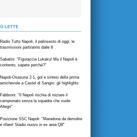
IÙ LETTE
Radio Tutto Napoli, il palinsesto di oggi: le
trasmissioni partiranno dalle 8
Sabatini: "Figuraccia Lukaku! Ma il Napoli è
contento, sapete perché?"
Napoli-Osasuna 2-1, gol e sintesi della prima
amichevole a Castel di Sangro: gli highlights
Fabbroni: "Il Napoli rischia di iniziare il
campionato senza la squadra che vuole
Allegri"
Posizione SSC Napoli: "Maradona da demolire
e rifare! Stadio nuovo in ex area Q8"