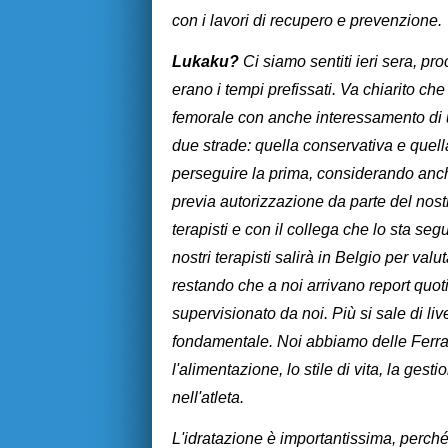
con i lavori di recupero e prevenzione.
Lukaku?
Ci siamo sentiti ieri sera, pro
erano i tempi prefissati. Va chiarito c
femorale con anche interessamento di u
due strade: quella conservativa e quella
perseguire la prima, considerando anche
previa autorizzazione da parte del nostr
terapisti e con il collega che lo sta se
nostri terapisti salirà in Belgio per va
restando che a noi arrivano report quoti
supervisionato da noi. Più si sale di liv
fondamentale. Noi abbiamo delle Ferrari
l'alimentazione, lo stile di vita, la ge
nell'atleta.
L'idratazione è importantissima, perché