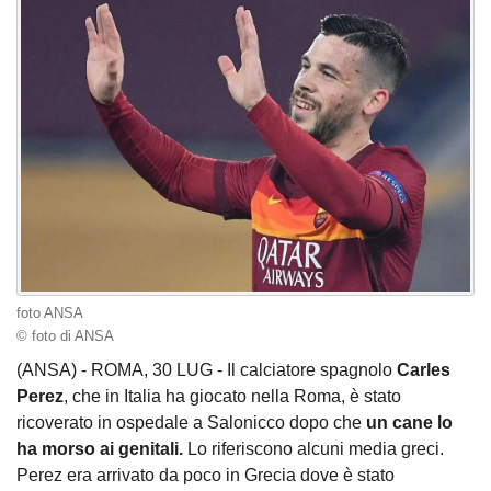
foto ANSA
© foto di ANSA
(ANSA) - ROMA, 30 LUG - Il calciatore spagnolo
Carles
Perez
, che in Italia ha giocato nella Roma, è stato
ricoverato in ospedale a Salonicco dopo che
un cane lo
ha morso ai genitali.
Lo riferiscono alcuni media greci.
Perez era arrivato da poco in Grecia dove è stato