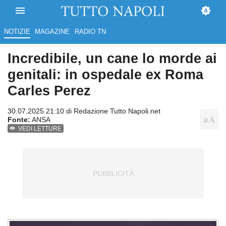
NOTIZIE
MAGAZINE
RADIO TN
Incredibile, un cane lo morde ai
genitali: in ospedale ex Roma
Carles Perez
30.07.2025 21:10 di
Redazione Tutto Napoli.net
Fonte:
ANSA
VEDI LETTURE