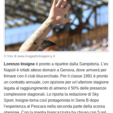
© foto di www.imagephotoagency.it
Lorenzo Insigne
è pronto a ripartire dalla Sampdoria. L’ex
Napoli è infatti atteso domani a Genova, dove arriverà per
firmare con il club blucerchiato. Per il classe 1991 è pronto
un contratto annuale, con opzione per un’ulteriore stagione
legata al raggiungimento di almeno il 50% delle presenze
complessive stagionali. Lo riporta la redazione di Sky
Sport. Insigne torna così protagonista in Serie B dopo
l’esperienza al Pescara nella seconda parte della scorsa
stagione. Con la maglia biancazzurra ha chiuso con 5 gol