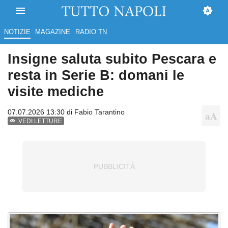
NOTIZIE
MAGAZINE
RADIO TN
Insigne saluta subito Pescara e
resta in Serie B: domani le
visite mediche
07.07.2026 13:30 di
Fabio Tarantino
VEDI LETTURE