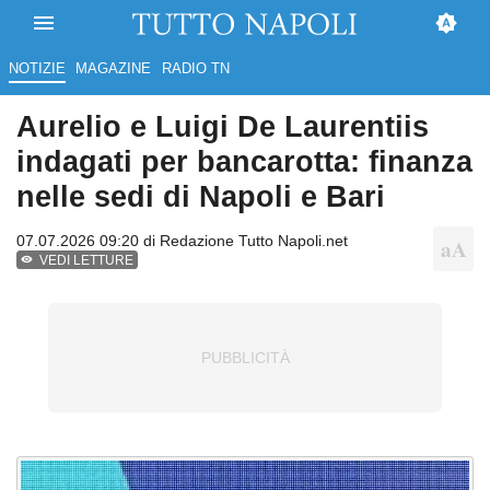
NOTIZIE
MAGAZINE
RADIO TN
Aurelio e Luigi De Laurentiis
indagati per bancarotta: finanza
nelle sedi di Napoli e Bari
07.07.2026 09:20 di
Redazione Tutto Napoli.net
VEDI LETTURE