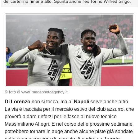
del cartellino rimane alto. Spunta anche l'ex Torino Wilfred Singo.
© foto di www.imagephotoagency.it
Di Lorenzo
non si tocca, ma al
Napoli
serve anche altro.
La via è tracciata per il mercato estivo del club azzurro, che
proverà a dare rinforzi per le fasce al nuovo tecnico
Massimiliano Allegri. E nel corso delle prossime settimane
potrebbero tornare in auge anche alcune piste già sondate
nelle scorse sessioni di mercato. A partire da
Juanlu