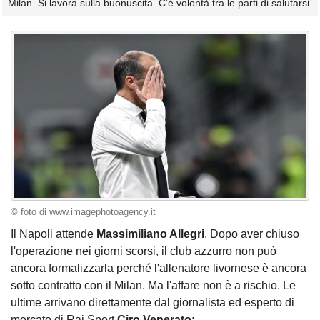
Milan. Si lavora sulla buonuscita. C'è volontà tra le parti di salutarsi.
© foto di www.imagephotoagency.it
Il Napoli attende
Massimiliano Allegri
. Dopo aver chiuso
l'operazione nei giorni scorsi, il club azzurro non può
ancora formalizzarla perché l'allenatore livornese è ancora
sotto contratto con il Milan. Ma l'affare non è a rischio. Le
ultime arrivano direttamente dal giornalista ed esperto di
mercato di Rai Sport
Ciro Venerato: