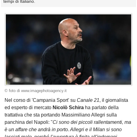
tempi di Italiano.
© foto di www.imagephotoagency.it
Nel corso di 'Campania Sport' su
Canale 21
, il giornalista
ed esperto di mercato
Nicolò Schira
ha parlato della
trattativa che sta portando Massimiliano Allegri sulla
panchina del Napoli: "
Ci sono dei piccoli rallentamenti, ma
è un affare che andrà in porto. Allegri e il Milan si sono
lasciati male, perché l'avventura è finita all'indomani