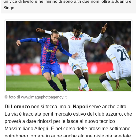
un vice di livello e nel mirino di sono altri due nomi oltre a Juanlu e
Singo.
© foto di www.imagephotoagency.it
Di Lorenzo
non si tocca, ma al
Napoli
serve anche altro.
La via è tracciata per il mercato estivo del club azzurro, che
proverà a dare rinforzi per le fasce al nuovo tecnico
Massimiliano Allegri. E nel corso delle prossime settimane
potrebbero tornare in auge anche alcune piste già sondate