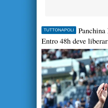
Panchina N
TUTTONAPOLI
Entro 48h deve libera