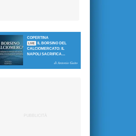
COPERTINA
IL BORSINO DEL
LIVE
CALCIOMERCATO: IL
NAPOLI SACRIFICA
GUTIERREZ, MA NON SI
di Antonio Gaito
SBLOCCANO ARRIVI