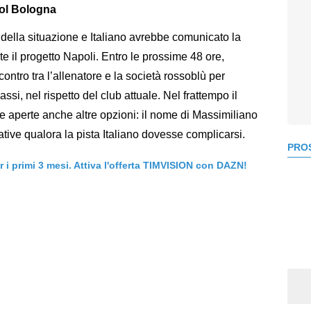
col Bologna
della situazione e Italiano avrebbe comunicato la
e il progetto Napoli. Entro le prossime 48 ore,
ontro tra l’allenatore e la società rossoblù per
passi, nel rispetto del club attuale. Nel frattempo il
aperte anche altre opzioni: il nome di Massimiliano
ernative qualora la pista Italiano dovesse complicarsi.
PROS
er i primi 3 mesi. Attiva l'offerta TIMVISION con DAZN!