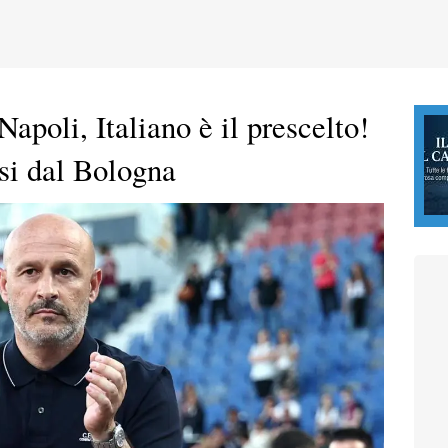
apoli, Italiano è il prescelto!
rsi dal Bologna