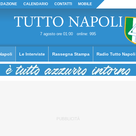
EDAZIONE
CALENDARIO
CONTATTI
MOBILE
7 agosto ore 01:00
online: 995
Napoli
Le Interviste
Rassegna Stampa
Radio Tutto Napoli