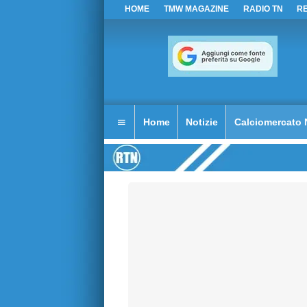
HOME
TMW MAGAZINE
RADIO TN
R
Home
Notizie
Calciomercato 