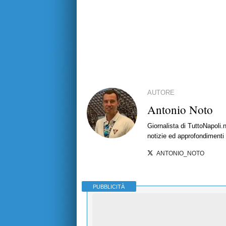
AUTORE
Antonio Noto
Giornalista di TuttoNapoli.
notizie ed approfondimenti
ANTONIO_NOTO
PUBBLICITÀ