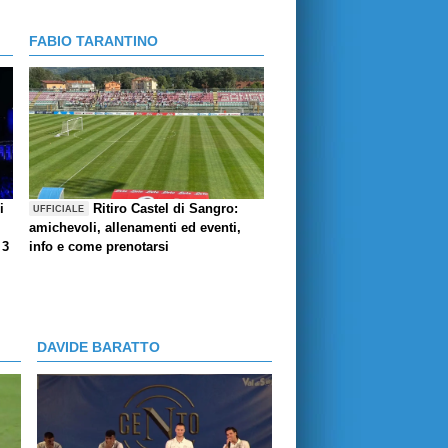
FABIO TARANTINO
i
Ritiro Castel di Sangro:
UFFICIALE
amichevoli, allenamenti ed eventi,
 3
info e come prenotarsi
DAVIDE BARATTO