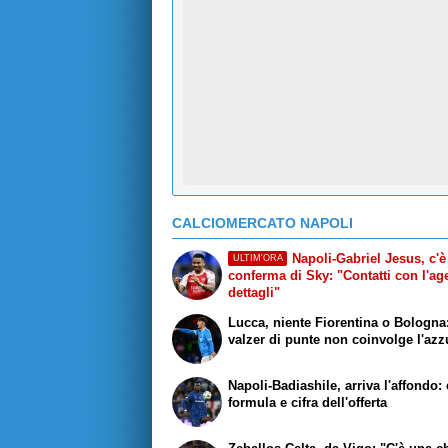
CALCIOMERCATO NAPOLI
Napoli-Gabriel Jesus, c'è
ULTIM'ORA
conferma di Sky: "Contatti con l'age
dettagli"
Lucca, niente Fiorentina o Bologna:
valzer di punte non coinvolge l'azz
Napoli-Badiashile, arriva l'affondo:
formula e cifra dell'offerta