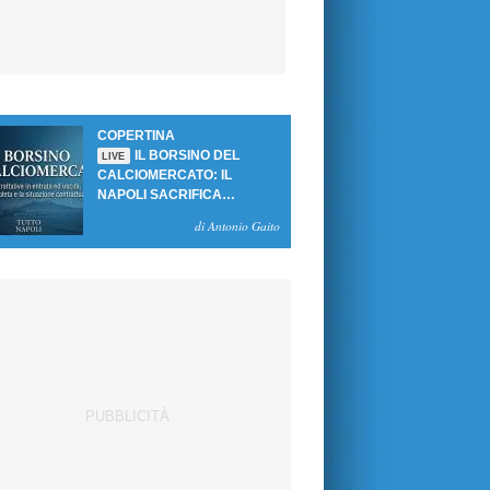
COPERTINA
IL BORSINO DEL
LIVE
CALCIOMERCATO: IL
NAPOLI SACRIFICA
GUTIERREZ, MA NON SI
di Antonio Gaito
SBLOCCANO ARRIVI