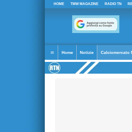
HOME
TMW MAGAZINE
RADIO TN
R
Home
Notizie
Calciomercato 