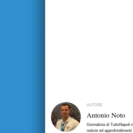
AUTORE
Antonio Noto
Giornalista di TuttoNapoli.
notizie ed approfondimenti