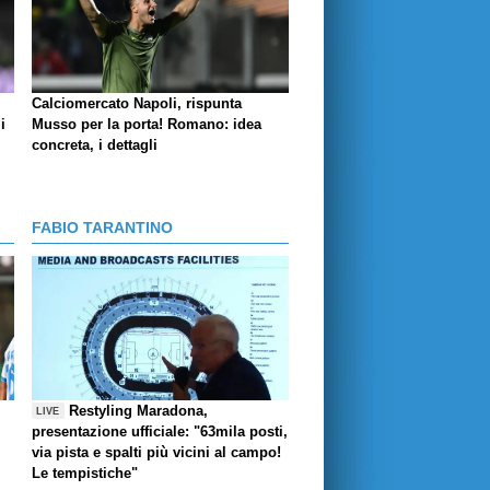
Calciomercato Napoli, rispunta
i
Musso per la porta! Romano: idea
concreta, i dettagli
FABIO TARANTINO
Restyling Maradona,
LIVE
presentazione ufficiale: "63mila posti,
via pista e spalti più vicini al campo!
Le tempistiche"