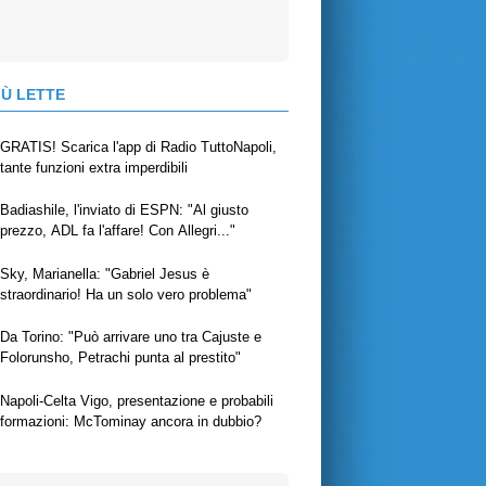
IÙ LETTE
GRATIS! Scarica l'app di Radio TuttoNapoli,
tante funzioni extra imperdibili
Badiashile, l'inviato di ESPN: "Al giusto
prezzo, ADL fa l'affare! Con Allegri..."
Sky, Marianella: "Gabriel Jesus è
straordinario! Ha un solo vero problema"
Da Torino: "Può arrivare uno tra Cajuste e
Folorunsho, Petrachi punta al prestito"
Napoli-Celta Vigo, presentazione e probabili
formazioni: McTominay ancora in dubbio?