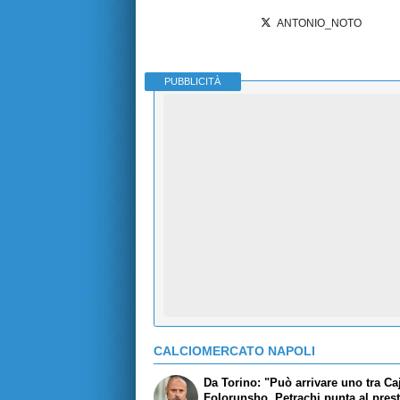
ANTONIO_NOTO
PUBBLICITÀ
CALCIOMERCATO NAPOLI
Da Torino: "Può arrivare uno tra Ca
Folorunsho, Petrachi punta al prest