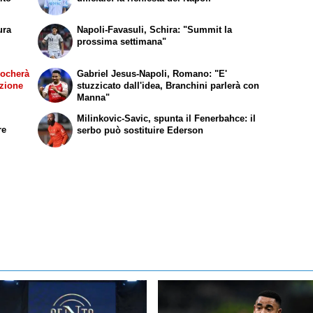
ura
Napoli-Favasuli, Schira: "Summit la
prossima settimana"
iocherà
Gabriel Jesus-Napoli, Romano: "E'
azione
stuzzicato dall'idea, Branchini parlerà con
Manna"
Milinkovic-Savic, spunta il Fenerbahce: il
re
serbo può sostituire Ederson