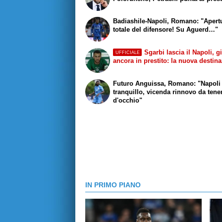
Badiashile-Napoli, Romano: "Apert
totale del difensore! Su Aguerd…"
Sgarbi lascia il Napoli, g
UFFICIALE
ancora in prestito: la nuova destin
Futuro Anguissa, Romano: "Napoli
tranquillo, vicenda rinnovo da tene
d'occhio"
IN PRIMO PIANO