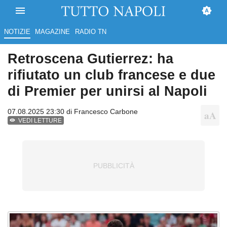
NOTIZIE
MAGAZINE
RADIO TN
Retroscena Gutierrez: ha
rifiutato un club francese e due
di Premier per unirsi al Napoli
07.08.2025 23:30 di
Francesco Carbone
VEDI LETTURE