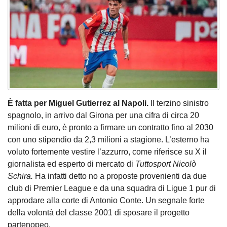
È fatta per Miguel Gutierrez al Napoli.
Il terzino sinistro
spagnolo, in arrivo dal Girona per una cifra di circa 20
milioni di euro, è pronto a firmare un contratto fino al 2030
con uno stipendio da 2,3 milioni a stagione. L’esterno ha
voluto fortemente vestire l’azzurro, come riferisce su X il
giornalista ed esperto di mercato di
Tuttosport Nicolò
Schira.
Ha infatti detto no a proposte provenienti da due
club di Premier League e da una squadra di Ligue 1 pur di
approdare alla corte di Antonio Conte. Un segnale forte
della volontà del classe 2001 di sposare il progetto
partenopeo.