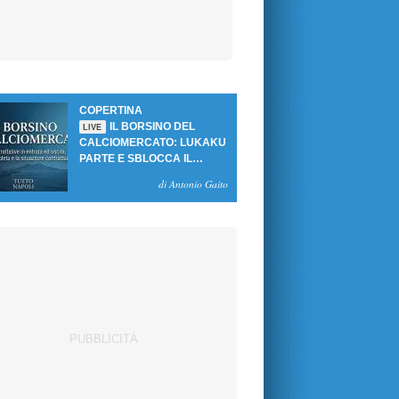
COPERTINA
IL BORSINO DEL
LIVE
CALCIOMERCATO: LUKAKU
PARTE E SBLOCCA IL
MERCATO DEL NAPOLI
di Antonio Gaito