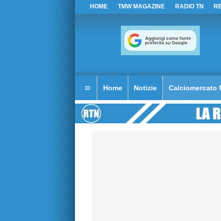
HOME
TMW MAGAZINE
RADIO TN
R
Home
Notizie
Calciomercato 