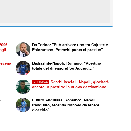
2006
Da Torino: "Può arrivare uno tra Cajuste e
agli
Folorunsho, Petrachi punta al prestito"
oscena
Badiashile-Napoli, Romano: "Apertura
totale del difensore! Su Aguerd…"
Sgarbi lascia il Napoli, giocherà
UFFICIALE
ancora in prestito: la nuova destinazione
a
Futuro Anguissa, Romano: "Napoli
tranquillo, vicenda rinnovo da tenere
d'occhio"