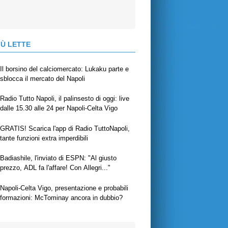
IÙ LETTE
Il borsino del calciomercato: Lukaku parte e
sblocca il mercato del Napoli
Radio Tutto Napoli, il palinsesto di oggi: live
dalle 15.30 alle 24 per Napoli-Celta Vigo
GRATIS! Scarica l'app di Radio TuttoNapoli,
tante funzioni extra imperdibili
Badiashile, l'inviato di ESPN: "Al giusto
prezzo, ADL fa l'affare! Con Allegri..."
Napoli-Celta Vigo, presentazione e probabili
formazioni: McTominay ancora in dubbio?