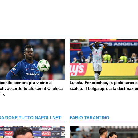
iashile sempre più vicino al
Lukaku-Fenerbahce, la pista turca s
li: accordo totale con il Chelsea,
scalda: il belga apre alla destinazio
ifre
DAZIONE TUTTO NAPOLI.NET
FABIO TARANTINO