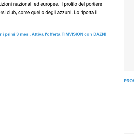
ioni nazionali ed europee. Il profilo del portiere
si club, come quello degli azzurri. Lo riporta il
er i primi 3 mesi. Attiva l'offerta TIMVISION con DAZN!
PROS