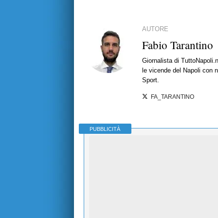
AUTORE
Fabio Tarantino
Giornalista di TuttoNapoli.
le vicende del Napoli con no
Sport.
FA_TARANTINO
PUBBLICITÀ