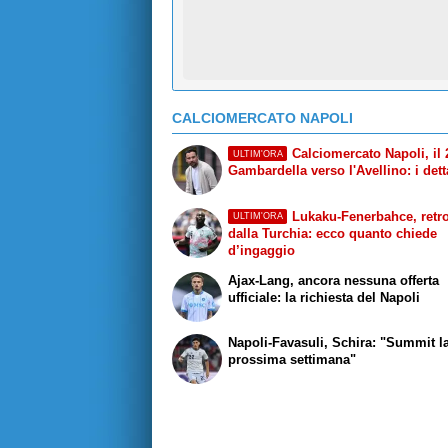
CALCIOMERCATO NAPOLI
Calciomercato Napoli, il 
ULTIM'ORA
Gambardella verso l'Avellino: i dett
Lukaku-Fenerbahce, retr
ULTIM'ORA
dalla Turchia: ecco quanto chiede
d’ingaggio
Ajax-Lang, ancora nessuna offerta
ufficiale: la richiesta del Napoli
Napoli-Favasuli, Schira: "Summit l
prossima settimana"