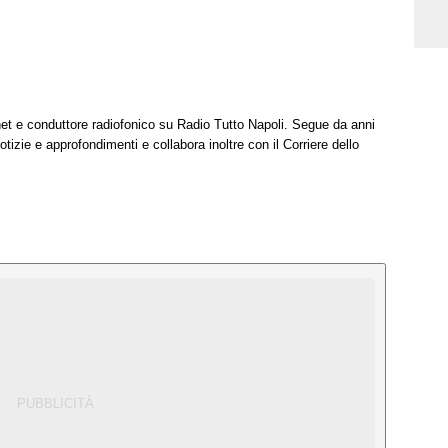
net e conduttore radiofonico su Radio Tutto Napoli. Segue da anni
tizie e approfondimenti e collabora inoltre con il Corriere dello