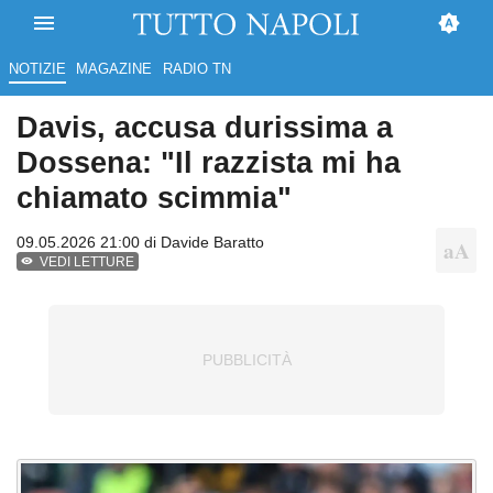
NOTIZIE
MAGAZINE
RADIO TN
Davis, accusa durissima a
Dossena: "Il razzista mi ha
chiamato scimmia"
09.05.2026 21:00 di
Davide Baratto
VEDI LETTURE