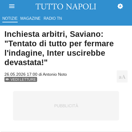
NOTIZIE
MAGAZINE
RADIO TN
Inchiesta arbitri, Saviano:
"Tentato di tutto per fermare
l'indagine, Inter uscirebbe
devastata!"
26.05.2026 17:00 di
Antonio Noto
VEDI LETTURE