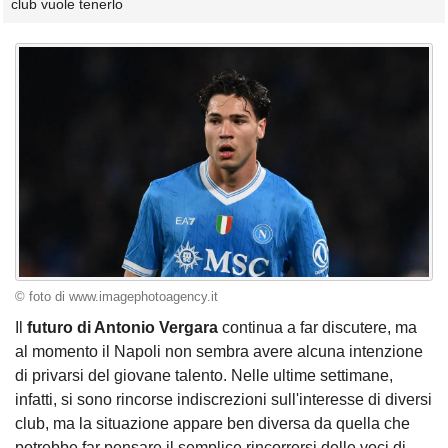
club vuole tenerlo
© foto di www.imagephotoagency.it
Il
futuro di Antonio Vergara
continua a far discutere, ma
al momento il Napoli non sembra avere alcuna intenzione
di privarsi del giovane talento. Nelle ultime settimane,
infatti, si sono rincorse indiscrezioni sull'interesse di diversi
club, ma la situazione appare ben diversa da quella che
potrebbe far pensare il semplice rincorrersi delle voci di