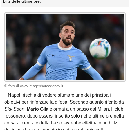
blitz delle ultime ore.
© foto di www.imagephotoagency.it
Il Napoli rischia di vedere sfumare uno dei principali
obiettivi per rinforzare la difesa. Secondo quanto riferito da
Sky Sport
,
Mario Gila
è ormai a un passo dal Milan. Il club
rossonero, dopo essersi inserito solo nelle ultime ore nella
corsa al centrale della Lazio, avrebbe effettuato un blitz
decisivo che lo ha portato in netto vantaggio sulla