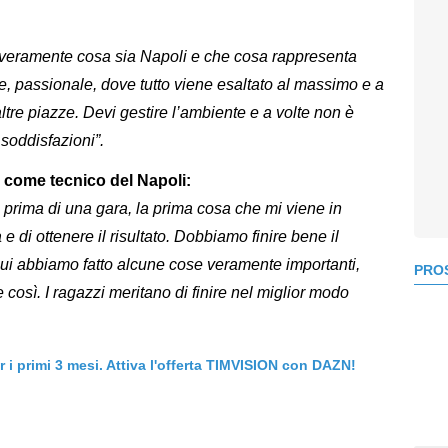
e veramente cosa sia Napoli e che cosa rappresenta
e, passionale, dove tutto viene esaltato al massimo e a
altre piazze. Devi gestire l’ambiente e a volte non è
 soddisfazioni”.
a come tecnico del Napoli:
prima di una gara, la prima cosa che mi viene in
 di ottenere il risultato. Dobbiamo finire bene il
ui abbiamo fatto alcune cose veramente importanti,
PROS
così. I ragazzi meritano di finire nel miglior modo
er i primi 3 mesi. Attiva l'offerta TIMVISION con DAZN!