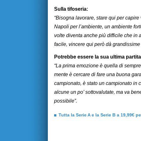
Sulla tifoseria:
“Bisogna lavorare, stare qui per capir
Napoli per l’ambiente, un ambiente fort
volte diventa anche più difficile che in 
facile, vincere qui però dà grandissime
Potrebbe essere la sua ultima partit
“La prima emozione è quella di sempre 
mente è cercare di fare una buona gara e
campionato, è stato un campionato in c
alcune un po’ sottovalutate, ma va bene 
possibile”.
Tutta la Serie A e la Serie B a 19,99€ p