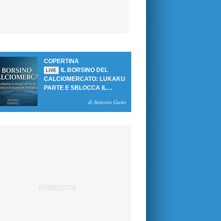
COPERTINA
IL BORSINO DEL
LIVE
CALCIOMERCATO: LUKAKU
PARTE E SBLOCCA IL
MERCATO DEL NAPOLI
di Antonio Gaito