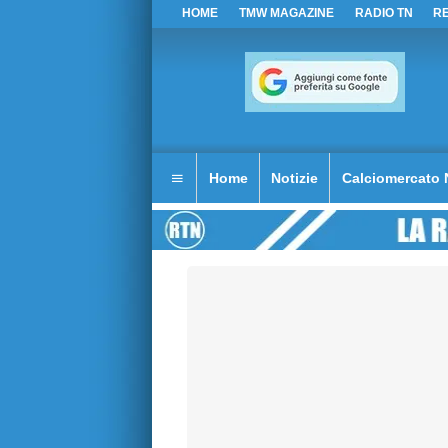
HOME
TMW MAGAZINE
RADIO TN
R
Home
Notizie
Calciomercato 