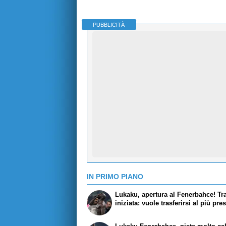
PUBBLICITÀ
IN PRIMO PIANO
Lukaku, apertura al Fenerbahce! Tra
iniziata: vuole trasferirsi al più pre