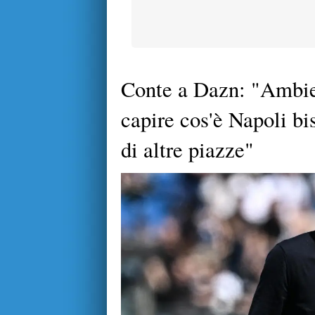
Conte a Dazn: "Ambien
capire cos'è Napoli bis
di altre piazze"