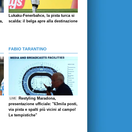
Lukaku-Fenerbahce, la pista turca si
a,
scalda: il belga apre alla destinazione
FABIO TARANTINO
Restyling Maradona,
LIVE
presentazione ufficiale: "63mila posti,
via pista e spalti più vicini al campo!
Le tempistiche"