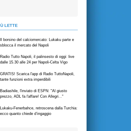
IÙ LETTE
Il borsino del calciomercato: Lukaku parte e
sblocca il mercato del Napoli
Radio Tutto Napoli, il palinsesto di oggi: live
dalle 15.30 alle 24 per Napoli-Celta Vigo
GRATIS! Scarica l'app di Radio TuttoNapoli,
tante funzioni extra imperdibili
Badiashile, l'inviato di ESPN: "Al giusto
prezzo, ADL fa l'affare! Con Allegri..."
Lukaku-Fenerbahce, retroscena dalla Turchia:
ecco quanto chiede d’ingaggio