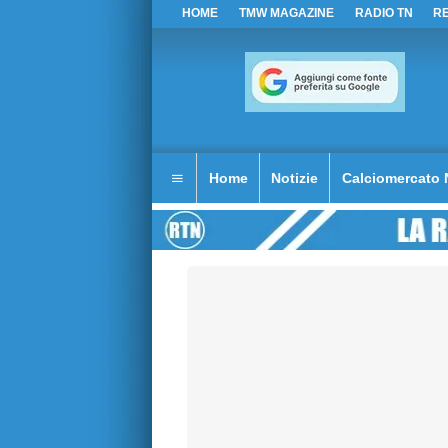
HOME
TMW MAGAZINE
RADIO TN
R
Home
Notizie
Calciomercato 