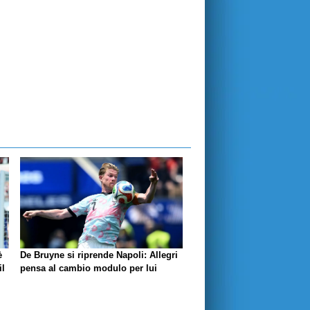
è
De Bruyne si riprende Napoli: Allegri
il
pensa al cambio modulo per lui