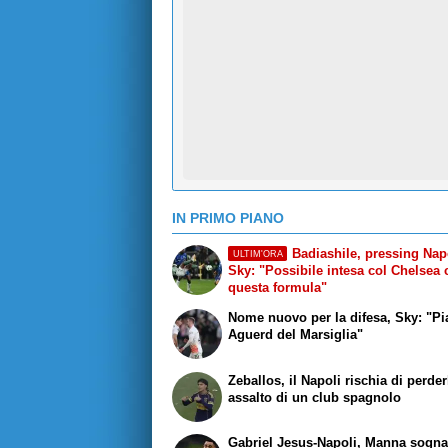
IN PRIMO PIANO
Badiashile, pressing Napo
ULTIM'ORA
Sky: "Possibile intesa col Chelsea
questa formula"
Nome nuovo per la difesa, Sky: "Pi
Aguerd del Marsiglia"
Zeballos, il Napoli rischia di perder
assalto di un club spagnolo
Gabriel Jesus-Napoli, Manna sogna 