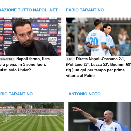
DAZIONE TUTTO NAPOLI.NET
FABIO TARANTINO
Napoli fermo, lista
Diretta Napoli-Osasuna 2-1,
TONAPOLI
LIVE
ra piena: in 5 sono fuori.
(Politano 27', Lucca 53', Budimir 69'
uisti solo Under?
rig.) un gol per tempo per prima
vittoria al Patini
ABIO TARANTINO
ANTONIO NOTO