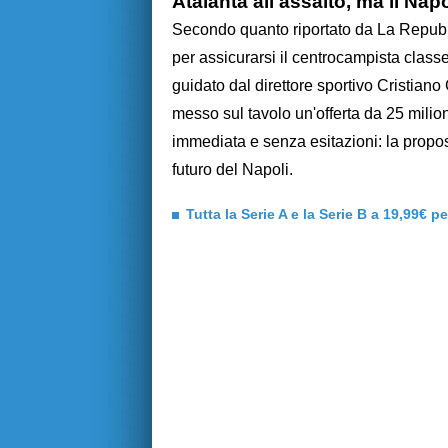
Atalanta all'assalto, ma il Nap
Secondo quanto riportato da La Repubbl
per assicurarsi il centrocampista class
guidato dal direttore sportivo Cristiano
messo sul tavolo un'offerta da 25 milion
immediata e senza esitazioni: la propost
futuro del Napoli.
Tutta la Serie A e la Serie B a 19,99€ p