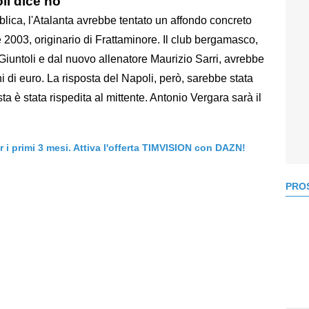
oli dice no
ica, l'Atalanta avrebbe tentato un affondo concreto
e 2003, originario di Frattaminore. Il club bergamasco,
 Giuntoli e dal nuovo allenatore Maurizio Sarri, avrebbe
i di euro. La risposta del Napoli, però, sarebbe stata
a è stata rispedita al mittente. Antonio Vergara sarà il
er i primi 3 mesi. Attiva l'offerta TIMVISION con DAZN!
PROS