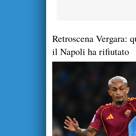
Retroscena Vergara: qu
il Napoli ha rifiutato