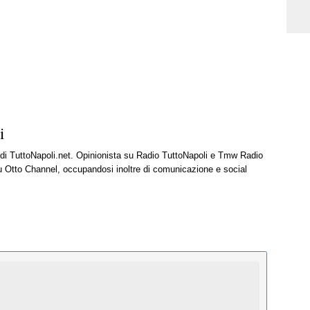
i
e di TuttoNapoli.net. Opinionista su Radio TuttoNapoli e Tmw Radio
u Otto Channel, occupandosi inoltre di comunicazione e social