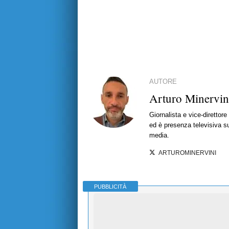
AUTORE
Arturo Minervin
Giornalista e vice-direttor
ed è presenza televisiva s
media.
ARTUROMINERVINI
PUBBLICITÀ