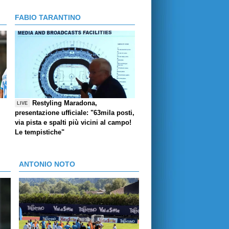
FABIO TARANTINO
Restyling Maradona,
LIVE
presentazione ufficiale: "63mila posti,
via pista e spalti più vicini al campo!
Le tempistiche"
ANTONIO NOTO