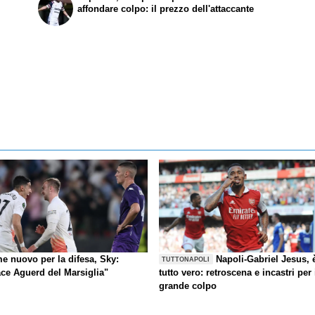
affondare colpo: il prezzo dell'attaccante
e nuovo per la difesa, Sky:
Napoli-Gabriel Jesus, 
TUTTONAPOLI
ace Aguerd del Marsiglia"
tutto vero: retroscena e incastri per 
grande colpo