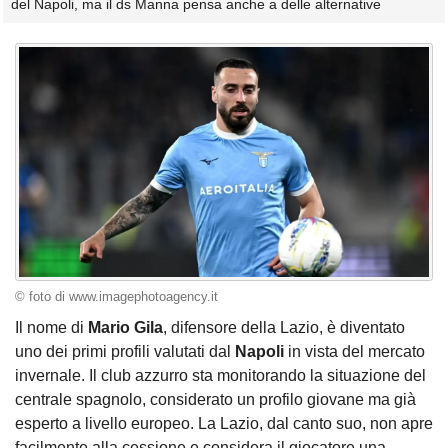
del Napoli, ma il ds Manna pensa anche a delle alternative
© foto di www.imagephotoagency.it
Il nome di
Mario Gila
, difensore della Lazio, è diventato
uno dei primi profili valutati dal
Napoli
in vista del mercato
invernale. Il club azzurro sta monitorando la situazione del
centrale spagnolo, considerato un profilo giovane ma già
esperto a livello europeo. La Lazio, dal canto suo, non apre
facilmente alla cessione e considera il giocatore una