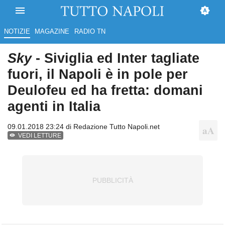
NOTIZIE
MAGAZINE
RADIO TN
Sky
- Siviglia ed Inter tagliate
fuori, il Napoli è in pole per
Deulofeu ed ha fretta: domani
agenti in Italia
09.01.2018 23:24 di
Redazione Tutto Napoli.net
VEDI LETTURE