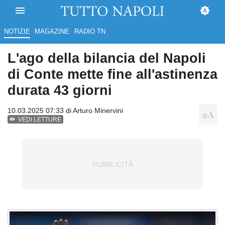
NOTIZIE
MAGAZINE
RADIO TN
L'ago della bilancia del Napoli
di Conte mette fine all'astinenza
durata 43 giorni
10.03.2025 07:33 di
Arturo Minervini
VEDI LETTURE