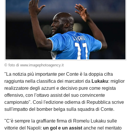
© foto di www.imagephotoagency.it
"La notizia più importante per Conte è la doppia cifra
raggiunta nella classifica dei marcatori da
Lukaku
: miglior
realizzatore degli azzurri e decisivo pure come regista
offensivo, con l’ottavo assist del suo convincente
campionato". Così l'edizione odierna di Repubblica scrive
sull'impatto del bomber belga sulla squadra di Conte.
"C’è sempre la graffiante firma di Romelu Lukaku sulle
vittorie del Napoli:
un gol e un assist
anche nel meritato