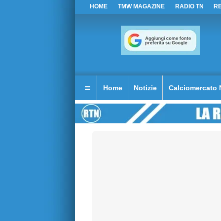
HOME
TMW MAGAZINE
RADIO TN
R
Home
Notizie
Calciomercato 