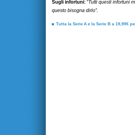
Sugli infortuni:
“
Tutti questi infortuni 
questo bisogna dirlo”.
Tutta la Serie A e la Serie B a 19,99€ p