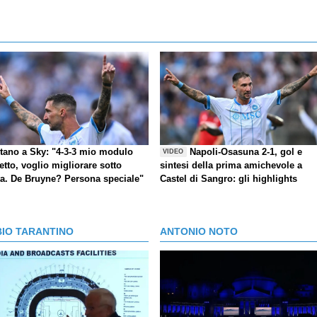
itano a Sky: "4-3-3 mio modulo
Napoli-Osasuna 2-1, gol e
VIDEO
etto, voglio migliorare sotto
sintesi della prima amichevole a
ta. De Bruyne? Persona speciale"
Castel di Sangro: gli highlights
BIO TARANTINO
ANTONIO NOTO