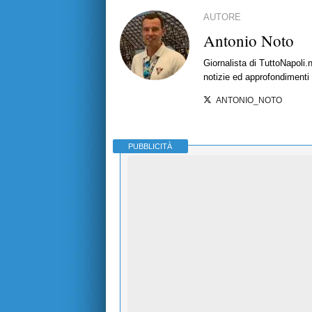
AUTORE
Antonio Noto
Giornalista di TuttoNapoli.
notizie ed approfondimenti
ANTONIO_NOTO
PUBBLICITÀ