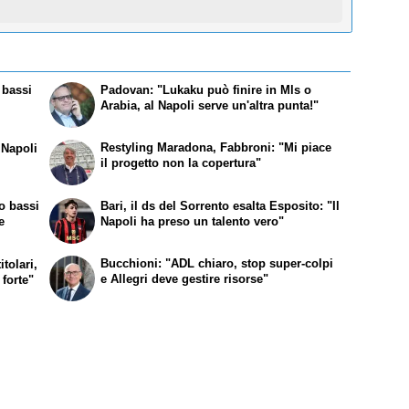
 bassi
Padovan: "Lukaku può finire in Mls o
Arabia, al Napoli serve un'altra punta!"
Restyling Maradona, Fabbroni: "Mi piace
 Napoli
il progetto non la copertura"
o bassi
Bari, il ds del Sorrento esalta Esposito: "Il
e
Napoli ha preso un talento vero"
Bucchioni: "ADL chiaro, stop super-colpi
tolari,
e Allegri deve gestire risorse"
 forte"