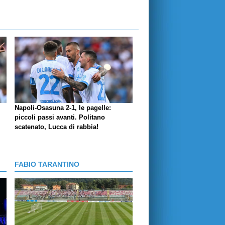
Napoli-Osasuna 2-1, le pagelle:
piccoli passi avanti. Politano
scatenato, Lucca di rabbia!
FABIO TARANTINO