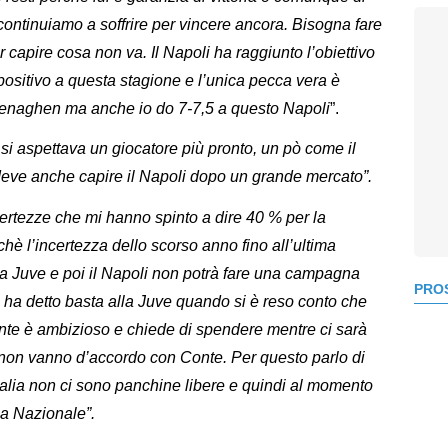
 continuiamo a soffrire per vincere ancora. Bisogna fare
r capire cosa non va. Il Napoli ha raggiunto l’obiettivo
positivo a questa stagione e l’unica pecca vera è
Copenaghen ma anche io do 7-7,5 a questo Napoli
”.
i aspettava un giocatore più pronto, un pò come il
eve anche capire il Napoli dopo un grande mercato”.
certezze che mi hanno spinto a dire 40 % per la
hè l’incertezza dello scorso anno fino all’ultima
a Juve e poi il Napoli non potrà fare una campagna
PROS
 ha detto basta alla Juve quando si è reso conto che
nte è ambizioso e chiede di spendere mentre ci sarà
on vanno d’accordo con Conte. Per questo parlo di
talia non ci sono panchine libere e quindi al momento
la Nazionale”.