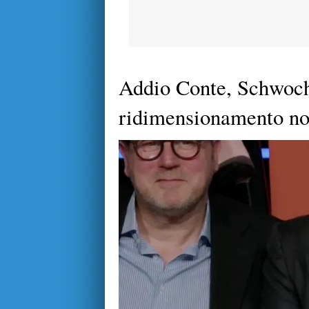
Addio Conte, Schwoch
ridimensionamento non