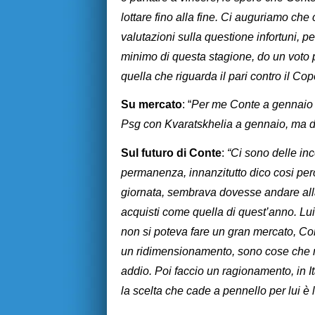
lottare fino alla fine. Ci auguriamo che
valutazioni sulla questione infortuni, pe
minimo di questa stagione, do un voto 
quella che riguarda il pari contro il 
Su mercato
: “
Per me Conte a gennaio s
Psg con Kvaratskhelia a gennaio, ma d
Sul futuro di Conte
:
“Ci sono delle in
permanenza, innanzitutto dico cosi perc
giornata, sembrava dovesse andare all
acquisti come quella di quest’anno. Lui
non si poteva fare un gran mercato, Co
un ridimensionamento, sono cose che n
addio. Poi faccio un ragionamento, in I
la scelta che cade a pennello per lui è 