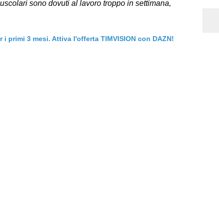
muscolari sono dovuti al lavoro troppo in settimana,
er i primi 3 mesi. Attiva l'offerta TIMVISION con DAZN!