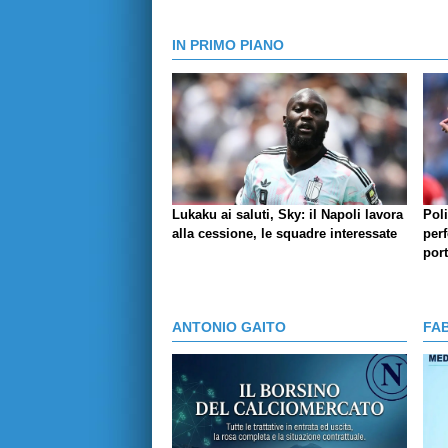
IN PRIMO PIANO
Lukaku ai saluti, Sky: il Napoli lavora
Pol
alla cessione, le squadre interessate
perf
por
ANTONIO GAITO
FA