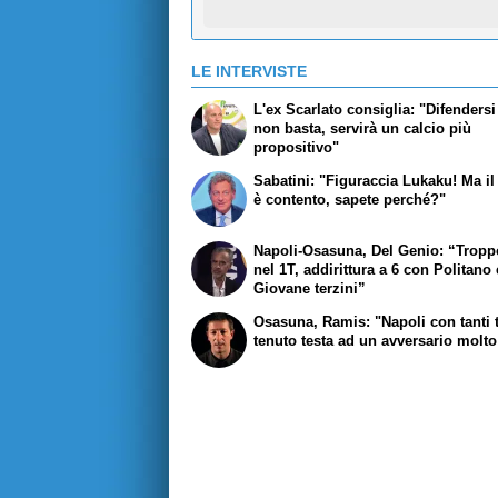
LE INTERVISTE
L'ex Scarlato consiglia: "Difendersi
non basta, servirà un calcio più
propositivo"
Sabatini: "Figuraccia Lukaku! Ma il
è contento, sapete perché?"
Napoli-Osasuna, Del Genio: “Tropp
nel 1T, addirittura a 6 con Politano 
Giovane terzini”
Osasuna, Ramis: "Napoli con tanti ti
tenuto testa ad un avversario molto