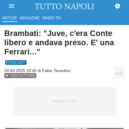
NOTIZIE
MAGAZINE
RADIO TN
Brambati: "Juve, c'era Conte
libero e andava preso. E' una
Ferrari..."
PODCAST
24.03.2025 18:40 di
Fabio Tarantino
VEDI LETTURE