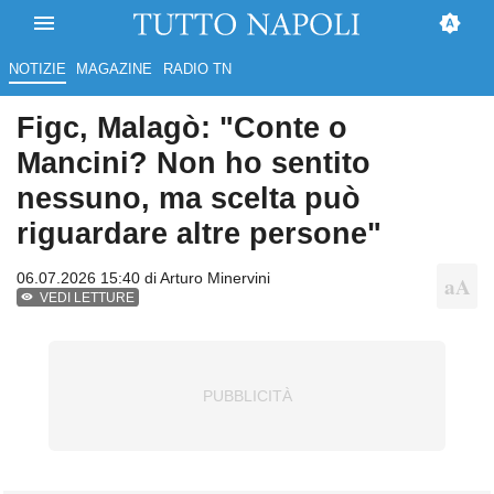
NOTIZIE
MAGAZINE
RADIO TN
Figc, Malagò: "Conte o
Mancini? Non ho sentito
nessuno, ma scelta può
riguardare altre persone"
06.07.2026 15:40 di
Arturo Minervini
VEDI LETTURE