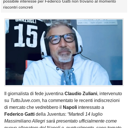
possibile interesse per Federico Gatti non trovano al momento
riscontri concreti
Il giornalista di fede juventina
Claudio Zuliani
, intervenuto
su
TuttoJuve.com
, ha commentato le recenti indiscrezioni
di mercato che vedrebbero il
Napoli
interessato a
Federico Gatti
della Juventus:
“Martedì 14 luglio
Massimiliano Allegri sarà presentato ufficialmente come
nuovo allenatore del Napoli e, puntualmente, sono tornate