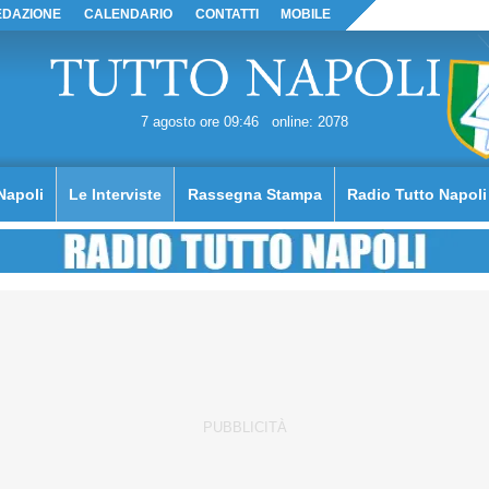
EDAZIONE
CALENDARIO
CONTATTI
MOBILE
7 agosto ore 09:46
online: 2078
Napoli
Le Interviste
Rassegna Stampa
Radio Tutto Napoli