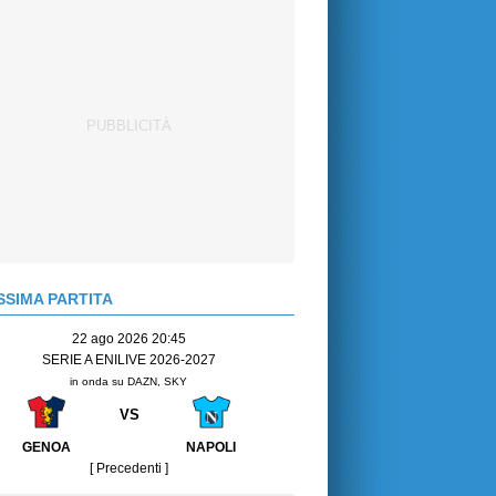
SIMA PARTITA
22 ago 2026 20:45
SERIE A ENILIVE 2026-2027
in onda su DAZN, SKY
VS
GENOA
NAPOLI
[ Precedenti ]