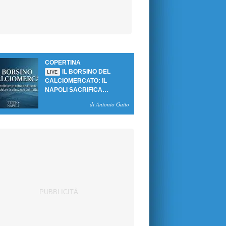
COPERTINA
IL BORSINO DEL
LIVE
CALCIOMERCATO: IL
NAPOLI SACRIFICA
GUTIERREZ, MA NON SI
di Antonio Gaito
SBLOCCANO ARRIVI