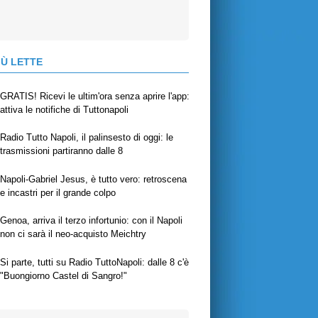
IÙ LETTE
GRATIS! Ricevi le ultim'ora senza aprire l'app:
attiva le notifiche di Tuttonapoli
Radio Tutto Napoli, il palinsesto di oggi: le
trasmissioni partiranno dalle 8
Napoli-Gabriel Jesus, è tutto vero: retroscena
e incastri per il grande colpo
Genoa, arriva il terzo infortunio: con il Napoli
non ci sarà il neo-acquisto Meichtry
Si parte, tutti su Radio TuttoNapoli: dalle 8 c'è
"Buongiorno Castel di Sangro!"