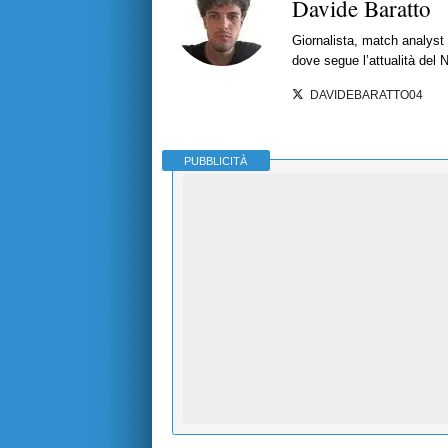
Davide Baratto
Giornalista, match analyst 
dove segue l’attualità del 
DAVIDEBARATTO04
PUBBLICITÀ