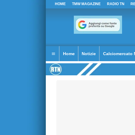
HOME
TMW MAGAZINE
RADIO TN
R
Home
Notizie
Calciomercato 