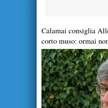
Calamai consiglia Alle
corto muso: ormai non