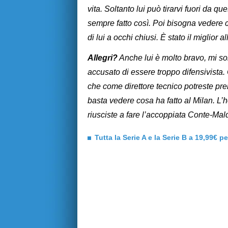
vita. Soltanto lui può tirarvi fuori da 
sempre fatto così. Poi bisogna vedere 
di lui a occhi chiusi. È stato il miglior 
Allegri?
Anche lui è molto bravo, mi so
accusato di essere troppo difensivista.
che come direttore tecnico potreste pre
basta vedere cosa ha fatto al Milan. L
riusciste a fare l’accoppiata Conte-Mald
Tutta la Serie A e la Serie B a 19,99€ p