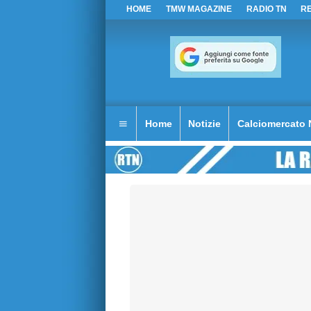
HOME
TMW MAGAZINE
RADIO TN
R
Home
Notizie
Calciomercato 