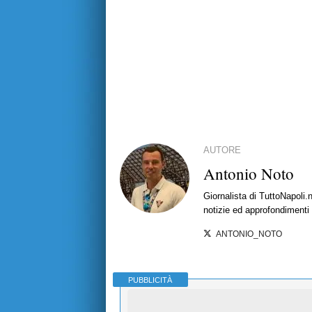
AUTORE
Antonio Noto
Giornalista di TuttoNapoli.
notizie ed approfondimenti
ANTONIO_NOTO
PUBBLICITÀ