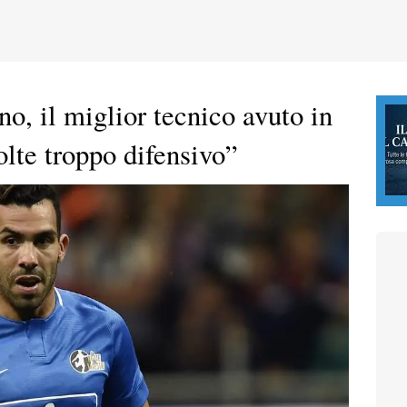
o, il miglior tecnico avuto in
olte troppo difensivo”