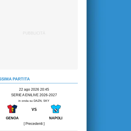
SIMA PARTITA
22 ago 2026 20:45
SERIE A ENILIVE 2026-2027
in onda su DAZN, SKY
VS
GENOA
NAPOLI
[ Precedenti ]