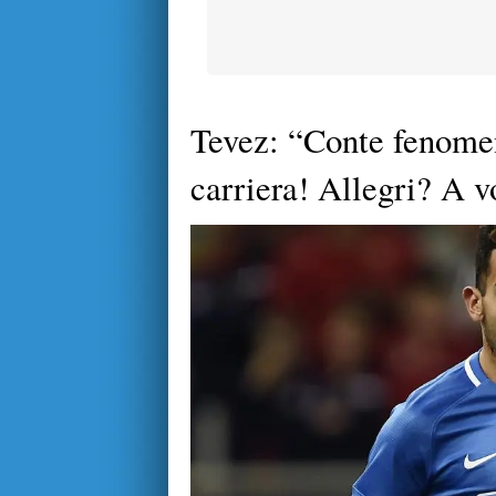
Tevez: “Conte fenomen
carriera! Allegri? A v