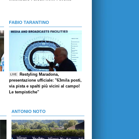
FABIO TARANTINO
Restyling Maradona,
LIVE
presentazione ufficiale: "63mila posti,
via pista e spalti più vicini al campo!
Le tempistiche"
ANTONIO NOTO