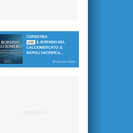
COPERTINA
IL BORSINO DEL
LIVE
CALCIOMERCATO: IL
NAPOLI SACRIFICA
GUTIERREZ, MA NON SI
di Antonio Gaito
SBLOCCANO ARRIVI