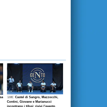
esa
Castel di Sangro, Mazzocchi,
LIVE
Contini, Giovane e Marianucci
incontrano i tifosi: rivivi l’evento