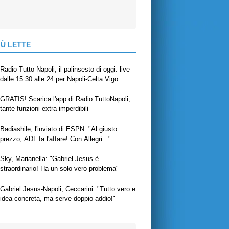
IÙ LETTE
Radio Tutto Napoli, il palinsesto di oggi: live
dalle 15.30 alle 24 per Napoli-Celta Vigo
GRATIS! Scarica l'app di Radio TuttoNapoli,
tante funzioni extra imperdibili
Badiashile, l'inviato di ESPN: "Al giusto
prezzo, ADL fa l'affare! Con Allegri..."
Sky, Marianella: "Gabriel Jesus è
straordinario! Ha un solo vero problema"
Gabriel Jesus-Napoli, Ceccarini: "Tutto vero e
idea concreta, ma serve doppio addio!"