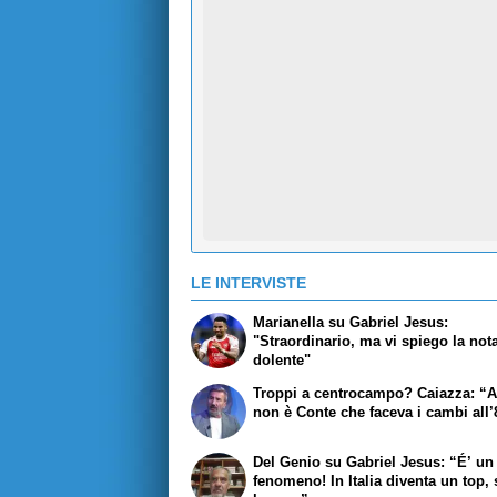
LE INTERVISTE
Marianella su Gabriel Jesus:
"Straordinario, ma vi spiego la not
dolente"
Troppi a centrocampo? Caiazza: “A
non è Conte che faceva i cambi all
Del Genio su Gabriel Jesus: “É’ un
fenomeno! In Italia diventa un top, 