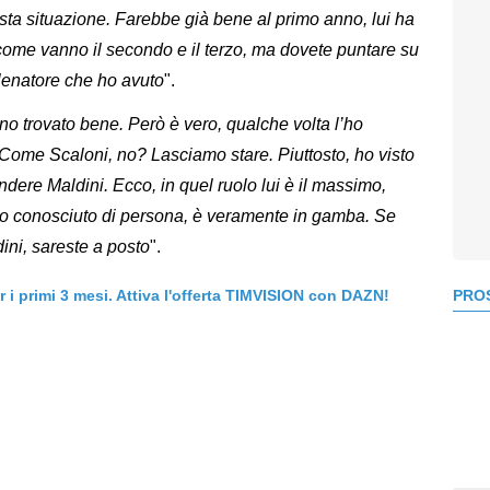
questa situazione. Farebbe già bene al primo anno, lui ha
come vanno il secondo e il terzo, ma dovete puntare su
allenatore che ho avuto
".
no trovato bene. Però è vero, qualche volta l’ho
 Come Scaloni, no? Lasciamo stare. Piuttosto, ho visto
ndere Maldini. Ecco, in quel ruolo lui è il massimo,
’ho conosciuto di persona, è veramente in gamba. Se
ini, sareste a posto
".
PROS
er i primi 3 mesi. Attiva l'offerta TIMVISION con DAZN!