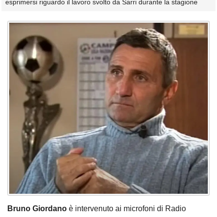
esprimersi riguardo il lavoro svolto da Sarri durante la stagione
Bruno Giordano
è intervenuto ai microfoni di Radio