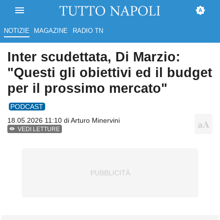
NOTIZIE
MAGAZINE
RADIO TN
Inter scudettata, Di Marzio:
"Questi gli obiettivi ed il budget
per il prossimo mercato"
PODCAST
18.05.2026 11:10 di
Arturo Minervini
VEDI LETTURE