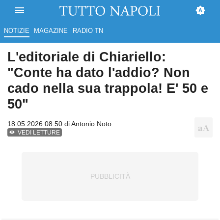
NOTIZIE
MAGAZINE
RADIO TN
L'editoriale di Chiariello:
"Conte ha dato l'addio? Non
cado nella sua trappola! E' 50 e
50"
18.05.2026 08:50 di
Antonio Noto
VEDI LETTURE