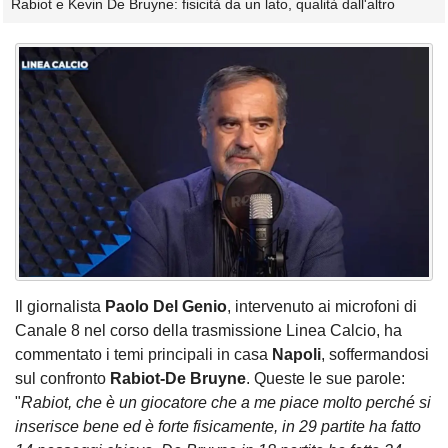
Rabiot e Kevin De Bruyne: fisicità da un lato, qualità dall'altro
Il giornalista
Paolo Del Genio
, intervenuto ai microfoni di
Canale 8 nel corso della trasmissione Linea Calcio, ha
commentato i temi principali in casa
Napoli
, soffermandosi
sul confronto
Rabiot-De Bruyne
. Queste le sue parole:
"
Rabiot, che è un giocatore che a me piace molto perché si
inserisce bene ed è forte fisicamente, in 29 partite ha fatto