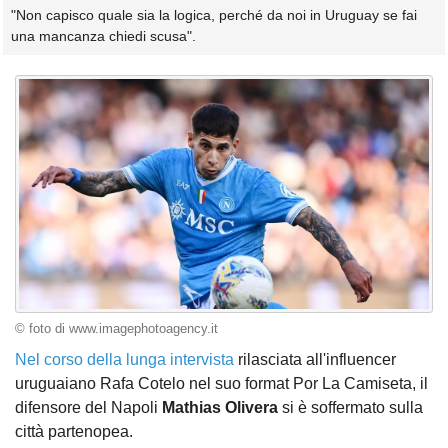
"Non capisco quale sia la logica, perché da noi in Uruguay se fai
una mancanza chiedi scusa".
© foto di www.imagephotoagency.it
Nel corso della lunga intervista
rilasciata all'influencer
uruguaiano Rafa Cotelo nel suo format Por La Camiseta, il
difensore del Napoli
Mathias Olivera
si è soffermato sulla
città partenopea.