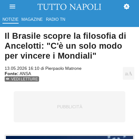
NOTIZIE
MAGAZINE
RADIO TN
Il Brasile scopre la filosofia di
Ancelotti: "C'è un solo modo
per vincere i Mondiali"
13.05.2026 16:10 di
Pierpaolo Matrone
Fonte:
ANSA
VEDI LETTURE