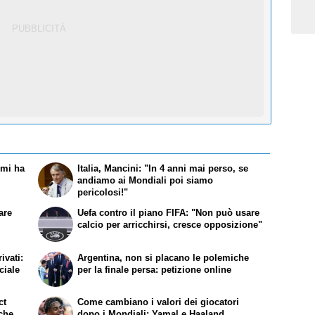
mi ha
Italia, Mancini: "In 4 anni mai perso, se
andiamo ai Mondiali poi siamo
pericolosi!"
are
Uefa contro il piano FIFA: "Non può usare
calcio per arricchirsi, cresce opposizione"
ivati:
Argentina, non si placano le polemiche
ciale
per la finale persa: petizione online
ct
Come cambiano i valori dei giocatori
 che
dopo i Mondiali: Yamal e Haaland