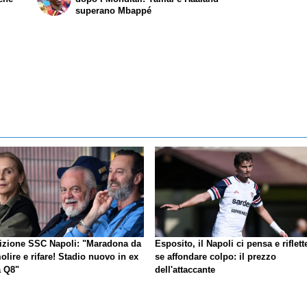
superano Mbappé
izione SSC Napoli: "Maradona da
Esposito, il Napoli ci pensa e riflett
lire e rifare! Stadio nuovo in ex
se affondare colpo: il prezzo
a Q8"
dell'attaccante