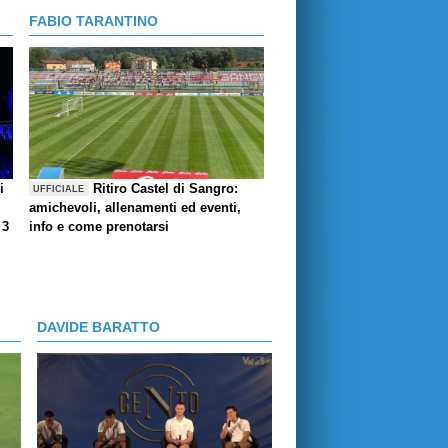
FABIO TARANTINO
i
Ritiro Castel di Sangro:
UFFICIALE
amichevoli, allenamenti ed eventi,
 3
info e come prenotarsi
DAVIDE BARATTO