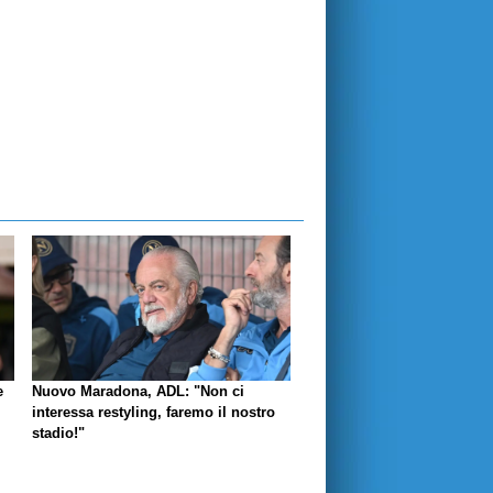
e
Nuovo Maradona, ADL: "Non ci
interessa restyling, faremo il nostro
stadio!"