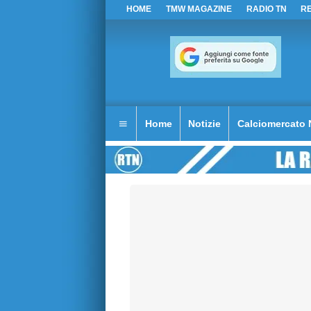
HOME
TMW MAGAZINE
RADIO TN
R
Home
Notizie
Calciomercato 