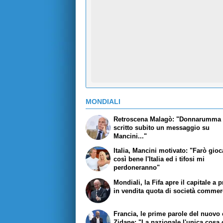
MONDIALI
Retroscena Malagò: "Donnarumma 
scritto subito un messaggio su
Mancini..."
Italia, Mancini motivato: "Farò gioc
così bene l'Italia ed i tifosi mi
perdoneranno"
Mondiali, la Fifa apre il capitale a pr
in vendita quota di società commer
Francia, le prime parole del nuovo 
Zidane: "La nazionale l'unica cosa