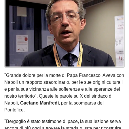
"Grande dolore per la morte di Papa Francesco. Aveva con
Napoli un rapporto straordinario, per le sue origini culturali
e per la sua vicinanza alle sofferenze e alle speranze del
nostro territorio". Queste le parole su X del sindaco di
Napoli,
Gaetano
Manfredi
, per la scomparsa del
Pontefice.
"Bergoglio è stato testimone di pace, la sua lezione serva
ancora di più oggi a trovare la strada giusta per ricostruire