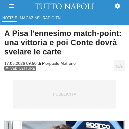
NOTIZIE
MAGAZINE
RADIO TN
A Pisa l'ennesimo match-point:
una vittoria e poi Conte dovrà
svelare le carte
17.05.2026 09:50 di
Pierpaolo Matrone
VEDI LETTURE