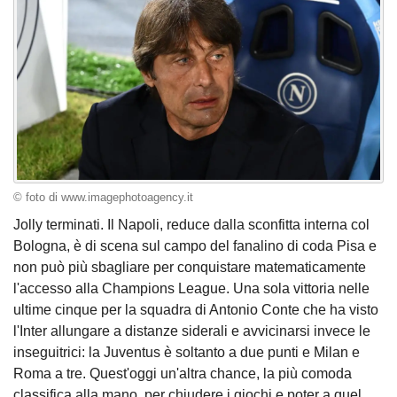
© foto di www.imagephotoagency.it
Jolly terminati. Il Napoli, reduce dalla sconfitta interna col
Bologna, è di scena sul campo del fanalino di coda Pisa e
non può più sbagliare per conquistare matematicamente
l'accesso alla Champions League. Una sola vittoria nelle
ultime cinque per la squadra di Antonio Conte che ha visto
l'Inter allungare a distanze siderali e avvicinarsi invece le
inseguitrici: la Juventus è soltanto a due punti e Milan e
Roma a tre. Quest'oggi un'altra chance, la più comoda
classifica alla mano, per chiudere i giochi e poter a quel