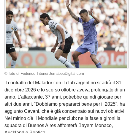
© foto di Federico Titone/BernabeuDigital.com
Il contratto del Matador con il club argentino scadrà il 31
dicembre 2026 e lo scorso ottobre aveva prolungato di un
anno. L'attaccante, 37 anni, potrebbe quindi giocare per
altri due anni. “Dobbiamo prepararci bene per il 2025", ha
aggiunto Cavani, che è già concentrato sui nuovi obiettivi.
Nel mirino c'è il Mondiale per club: nella fase a gironi la
squadra di Buenos Aires affronterà Bayern Monaco,
Auckland e Benfica.