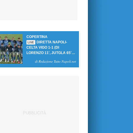
COPERTINA
DIRETTA NAPOLI-
LIVE
CELTA VIGO 1-1 (DI
LORENZO 11', JUTGLA 65'):
UN PASTICCIO MERET-DE
di Redazione Tutto Napoli.net
BRUYNE NEGA LA
VITTORIA AGLI AZZURRI