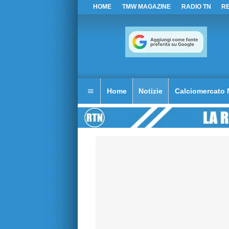
HOME
TMW MAGAZINE
RADIO TN
R
Home
Notizie
Calciomercato 