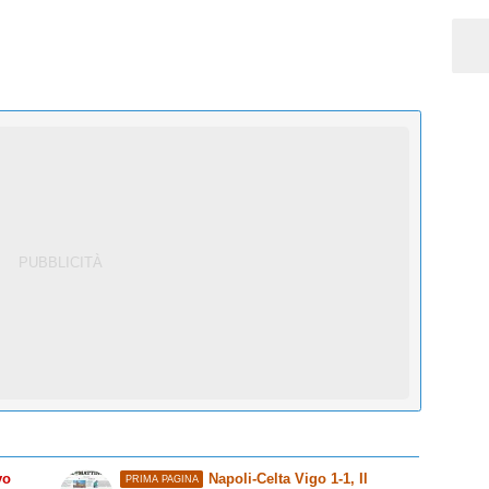
vo
Napoli-Celta Vigo 1-1,
Il
PRIMA PAGINA