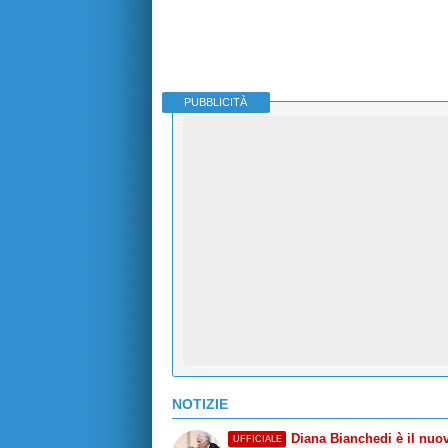
PUBBLICITÀ
NOTIZIE
Diana Bianchedi è il nuo
UFFICIALE