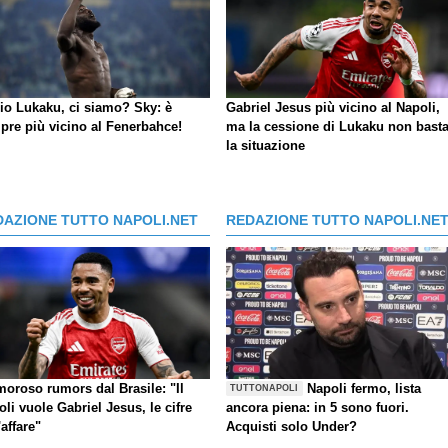
io Lukaku, ci siamo?
Sky
: è
Gabriel Jesus più vicino al Napoli,
pre più vicino al Fenerbahce!
ma la cessione di Lukaku non basta
la situazione
DAZIONE TUTTO NAPOLI.NET
REDAZIONE TUTTO NAPOLI.NE
moroso rumors dal Brasile: "Il
Napoli fermo, lista
TUTTONAPOLI
li vuole Gabriel Jesus, le cifre
ancora piena: in 5 sono fuori.
'affare"
Acquisti solo Under?