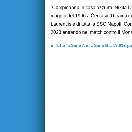
“Compleanno in casa azzurra. Nikita Con
maggio del 1996 a Čerkasy (Ucraina). A
Laurentiis e di tutta la SSC Napoli. Con
2023 entrando nel match contro il Monza
Tutta la Serie A e la Serie B a 19,99€ p