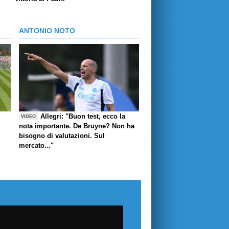
ANTONIO NOTO
Allegri: "Buon test, ecco la
VIDEO
nota importante. De Bruyne? Non ha
bisogno di valutazioni. Sul
mercato..."