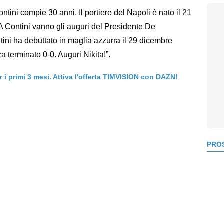
tini compie 30 anni. Il portiere del Napoli è nato il 21
 Contini vanno gli auguri del Presidente De
tini ha debuttato in maglia azzurra il 29 dicembre
 terminato 0-0. Auguri Nikita!”.
er i primi 3 mesi. Attiva l'offerta TIMVISION con DAZN!
PROS