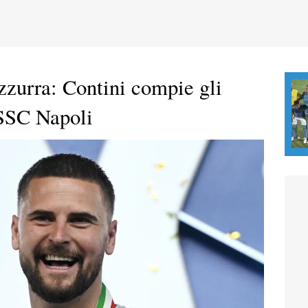
zurra: Contini compie gli
 SSC Napoli