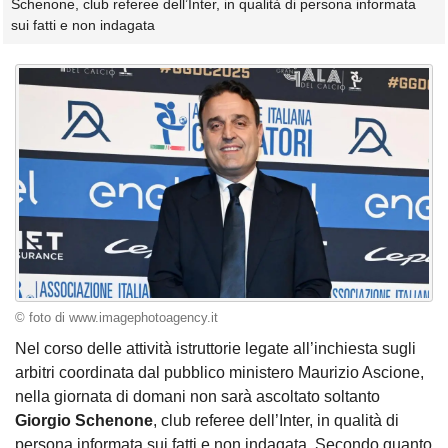
Schenone, club referee dell’Inter, in qualità di persona informata
sui fatti e non indagata
© foto di www.imagephotoagency.it
Nel corso delle attività istruttorie legate all’inchiesta sugli
arbitri coordinata dal pubblico ministero Maurizio Ascione,
nella giornata di domani non sarà ascoltato soltanto
Giorgio Schenone
, club referee dell’Inter, in qualità di
persona informata sui fatti e non indagata. Secondo quanto