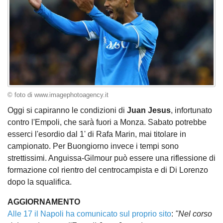
© foto di www.imagephotoagency.it
Oggi si capiranno le condizioni di
Juan Jesus
, infortunato
contro l'Empoli, che sarà fuori a Monza. Sabato potrebbe
esserci l'esordio dal 1' di Rafa Marin, mai titolare in
campionato. Per Buongiorno invece i tempi sono
strettissimi. Anguissa-Gilmour può essere una riflessione di
formazione col rientro del centrocampista e di Di Lorenzo
dopo la squalifica.
AGGIORNAMENTO
Alle 17 il Napoli ha comunicato sul proprio sito
:
"Nel corso