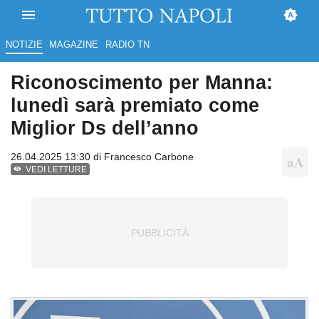
NOTIZIE
MAGAZINE
RADIO TN
Riconoscimento per Manna:
lunedì sarà premiato come
Miglior Ds dell’anno
26.04.2025 13:30 di
Francesco Carbone
VEDI LETTURE