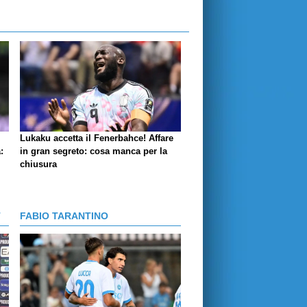
Lukaku accetta il Fenerbahce! Affare
:
in gran segreto: cosa manca per la
chiusura
T
FABIO TARANTINO