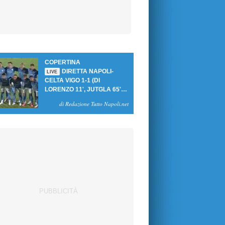
COPERTINA
DIRETTA NAPOLI-
LIVE
CELTA VIGO 1-1 (DI
LORENZO 11', JUTGLA 65'):
UN PASTICCIO MERET-DE
di Redazione Tutto Napoli.net
BRUYNE NEGA LA
VITTORIA AGLI AZZURRI