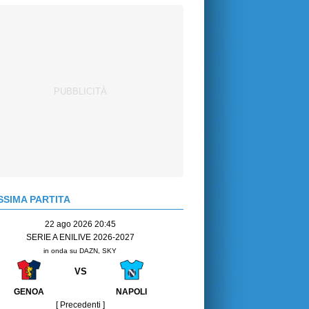
SIMA PARTITA
22 ago 2026 20:45
SERIE A ENILIVE 2026-2027
in onda su DAZN, SKY
VS
GENOA
NAPOLI
[ Precedenti ]