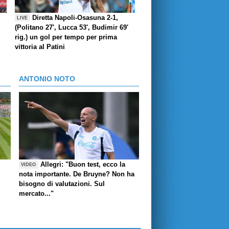
Diretta Napoli-Osasuna 2-1,
LIVE
(Politano 27', Lucca 53', Budimir 69'
rig.) un gol per tempo per prima
vittoria al Patini
ANTONIO NOTO
Allegri: "Buon test, ecco la
VIDEO
nota importante. De Bruyne? Non ha
bisogno di valutazioni. Sul
mercato..."