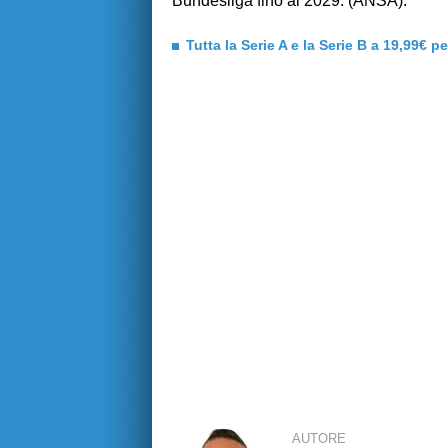
Bundesliga fino al 2029. (ANSA).
Tutta la Serie A e la Serie B a 19,99€ p
AUTORE