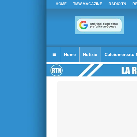
HOME
TMW MAGAZINE
RADIO TN
R
Home
Notizie
Calciomercato 