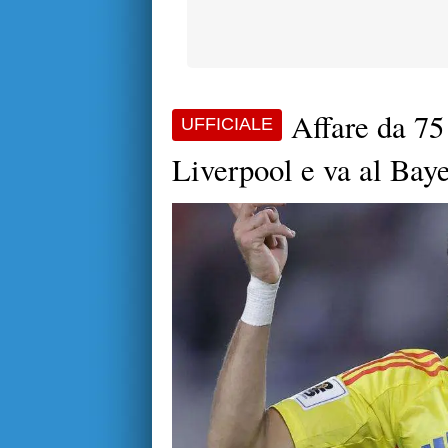
Affare da 75
UFFICIALE
Liverpool e va al Bay