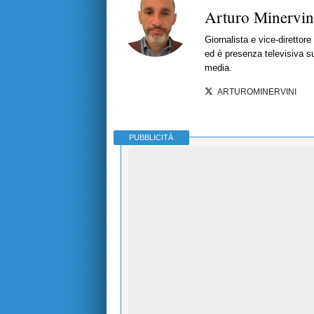
Arturo Minervin
Giornalista e vice-direttor
ed è presenza televisiva s
media.
ARTUROMINERVINI
PUBBLICITÀ