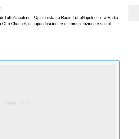
i
e di TuttoNapoli.net. Opinionista su Radio TuttoNapoli e Tmw Radio
u Otto Channel, occupandosi inoltre di comunicazione e social