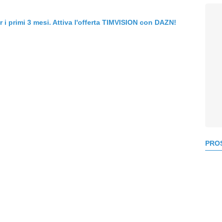
er i primi 3 mesi. Attiva l'offerta TIMVISION con DAZN!
PROS