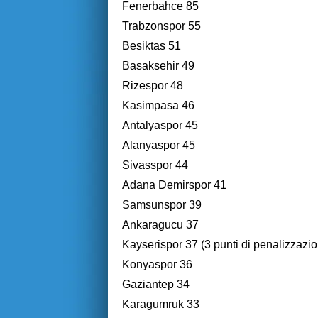
Fenerbahce 85
Trabzonspor 55
Besiktas 51
Basaksehir 49
Rizespor 48
Kasimpasa 46
Antalyaspor 45
Alanyaspor 45
Sivasspor 44
Adana Demirspor 41
Samsunspor 39
Ankaragucu 37
Kayserispor 37 (3 punti di penalizzazi
Konyaspor 36
Gaziantep 34
Karagumruk 33