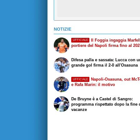
NOTIZIE
Il Foggia ingaggia Marfell
UFFICIALE
portiere del Napoli firma fino al 20
Difesa palla e sassata: Lucca con u
grande gol firma il 2-0 all'Osasuna
Napoli-Osasuna, out Mc
UFFICIALE
e Rafa Marin: il motivo
De Bruyne è a Castel di Sangro:
programma rispettato dopo la fine 
vacanze