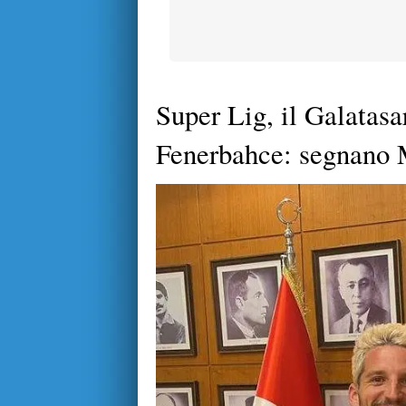
Super Lig, il Galatasar
Fenerbahce: segnano M