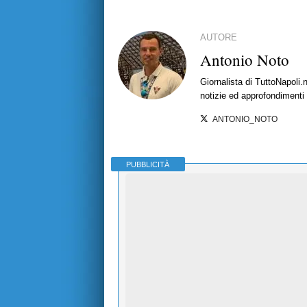
AUTORE
Antonio Noto
Giornalista di TuttoNapoli.
notizie ed approfondimenti
ANTONIO_NOTO
PUBBLICITÀ