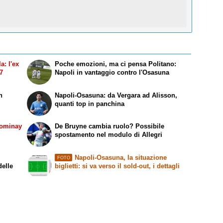
a: l'ex
Poche emozioni, ma ci pensa Politano:
27
Napoli in vantaggio contro l'Osasuna
n
Napoli-Osasuna: da Vergara ad Alisson,
quanti top in panchina
Tominay
De Bruyne cambia ruolo? Possibile
spostamento nel modulo di Allegri
Napoli-Osasuna, la situazione
FOTO
delle
biglietti: si va verso il sold-out, i dettagli