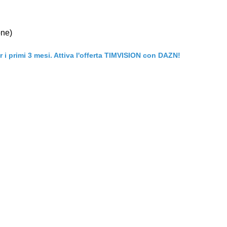
one)
er i primi 3 mesi. Attiva l'offerta TIMVISION con DAZN!