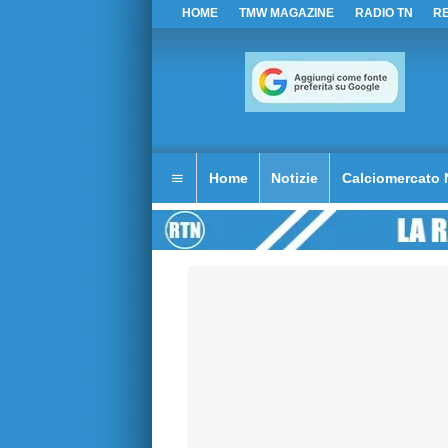
HOME
TMW MAGAZINE
RADIO TN
R
Home
Notizie
Calciomercato 