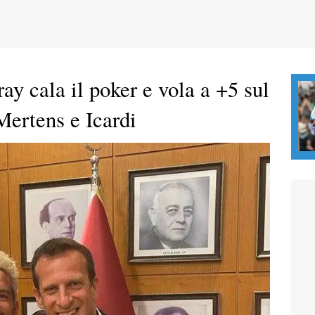
ay cala il poker e vola a +5 sul
ertens e Icardi