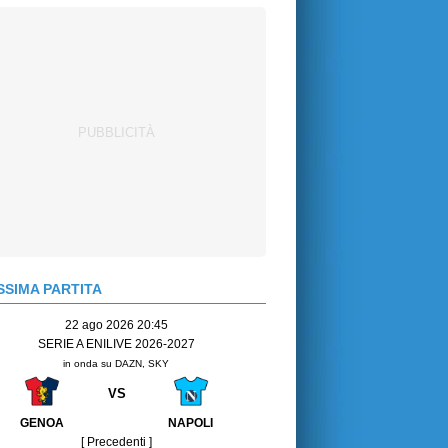
SIMA PARTITA
22 ago 2026 20:45
SERIE A ENILIVE 2026-2027
in onda su DAZN, SKY
VS
GENOA
NAPOLI
[ Precedenti ]