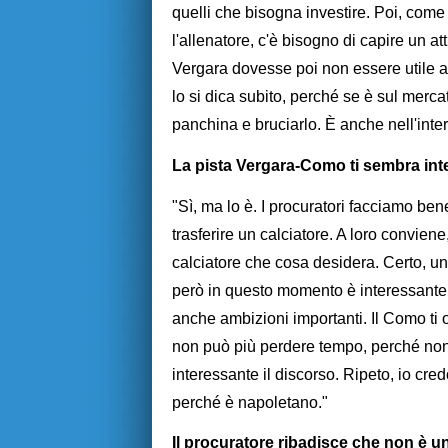
quelli che bisogna investire. Poi, come 
l'allenatore, c'è bisogno di capire un 
Vergara dovesse poi non essere utile al
lo si dica subito, perché se è sul merca
panchina e bruciarlo. È anche nell'inter
La pista Vergara-Como ti sembra in
"Sì, ma lo è. I procuratori facciamo ben
trasferire un calciatore. A loro convien
calciatore che cosa desidera. Certo, u
però in questo momento è interessante,
anche ambizioni importanti. Il Como ti o
non può più perdere tempo, perché no
interessante il discorso. Ripeto, io cre
perché è napoletano."
Il procuratore ribadisce che non è u