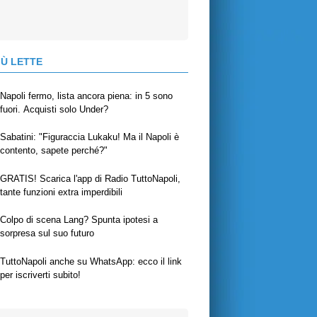
IÙ LETTE
Napoli fermo, lista ancora piena: in 5 sono
fuori. Acquisti solo Under?
Sabatini: "Figuraccia Lukaku! Ma il Napoli è
contento, sapete perché?"
GRATIS! Scarica l'app di Radio TuttoNapoli,
tante funzioni extra imperdibili
Colpo di scena Lang? Spunta ipotesi a
sorpresa sul suo futuro
TuttoNapoli anche su WhatsApp: ecco il link
per iscriverti subito!