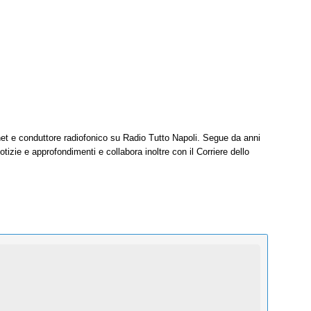
net e conduttore radiofonico su Radio Tutto Napoli. Segue da anni
tizie e approfondimenti e collabora inoltre con il Corriere dello