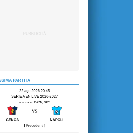
SIMA PARTITA
22 ago 2026 20:45
SERIE A ENILIVE 2026-2027
in onda su DAZN, SKY
VS
GENOA
NAPOLI
[ Precedenti ]