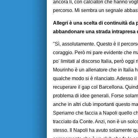
ancora lì, con calciatori che hanno vogli
percorso. Mi sembra un segnale abbast
Allegri è una scelta di continuità da 
abbandonare una strada intrapresa 
"Sì, assolutamente. Questo è il percor
coraggio. Però mi pare evidente che man
po' limitati al discorso Italia, però ogg
Mourinho è un allenatore che in Italia ha
qualche modo si è rilanciato. Adesso i
recuperare il gap col Barcellona. Quind
problema di idee generali. Forse solamen
anche in altri club importanti questo m
Speriamo che faccia a Napoli quello ch
tracciato da Conte. Anzi, non è un solc
stesso. Il Napoli ha avuto solamente qu