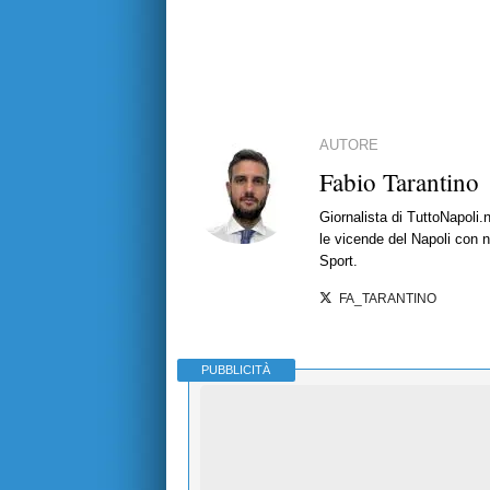
AUTORE
Fabio Tarantino
Giornalista di TuttoNapoli.
le vicende del Napoli con no
Sport.
FA_TARANTINO
PUBBLICITÀ