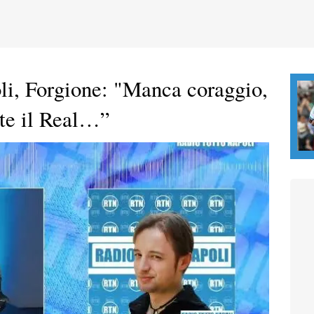
li, Forgione: "Manca coraggio,
te il Real…”