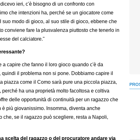
dicevo ieri, c'è bisogno di un confronto con
attimo che intenzioni ha, perché se un giocatore come
 suo modo di gioco, al suo stile di gioco, ebbene che
to conviene fare la plusvalenza piuttosto che tenerlo in
esse del calciatore."
teressante?
e a capire che fanno il loro gioco quando c'è da
e, quindi il problema non si pone. Dobbiamo capire il
na piazza come il Como sarà pure una piccola piazza,
PROS
 perché ha una proprietà molto facoltosa e coltiva
ffre delle opportunità di continuità per un ragazzo che
n è più giovanissimo. Insomma, diventa anche
do che, se il ragazzo può scegliere, resta a Napoli,
na scelta del ragazzo o del procuratore andare via