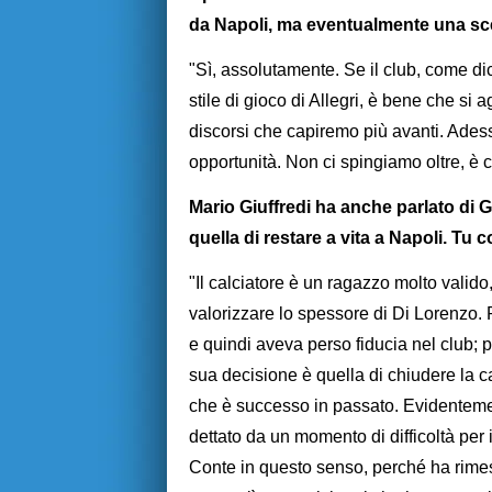
da Napoli, ma eventualmente una sce
"Sì, assolutamente. Se il club, come di
stile di gioco di Allegri, è bene che si
discorsi che capiremo più avanti. Ades
opportunità. Non ci spingiamo oltre, è c
Mario Giuffredi ha anche parlato di 
quella di restare a vita a Napoli. Tu c
"Il calciatore è un ragazzo molto vali
valorizzare lo spessore di Di Lorenzo.
e quindi aveva perso fiducia nel club;
sua decisione è quella di chiudere la c
che è successo in passato. Evidenteme
dettato da un momento di difficoltà per 
Conte in questo senso, perché ha rimes