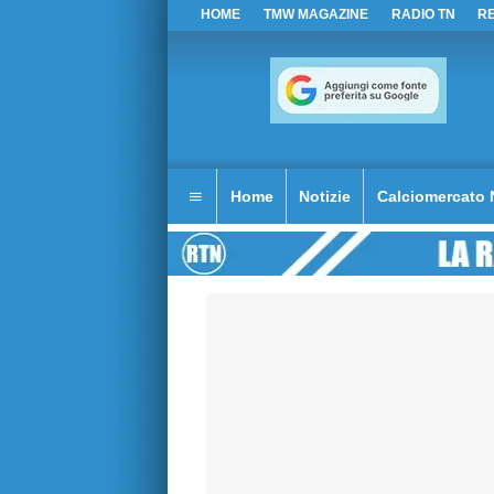
HOME
TMW MAGAZINE
RADIO TN
R
Home
Notizie
Calciomercato 