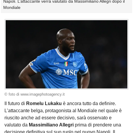
Napoli. L’attaccante verrà valutato da Massimiliano Allegri dopo il
Mondiale
© foto di www.imagephotoagency.it
Il futuro di
Romelu Lukaku
è ancora tutto da definire.
L’attaccante belga, protagonista al Mondiale nel quale è
riuscito anche ad essere decisivo, sarà osservato e
valutato da
Massimiliano Allegri
prima di prendere una
decisione definitiva sul suo ruolo nel nuovo Napoli. Il