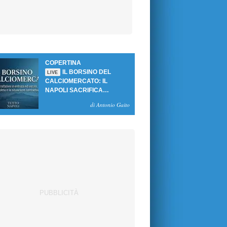
COPERTINA
IL BORSINO DEL
LIVE
CALCIOMERCATO: IL
NAPOLI SACRIFICA
GUTIERREZ, MA NON SI
di Antonio Gaito
SBLOCCANO ARRIVI