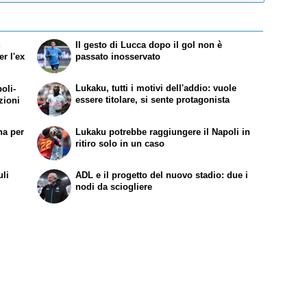
:
Il gesto di Lucca dopo il gol non è
r l'ex
passato inosservato
Lukaku, tutti i motivi dell'addio: vuole
oli-
essere titolare, si sente protagonista
zioni
na per
Lukaku potrebbe raggiungere il Napoli in
ritiro solo in un caso
uli
ADL e il progetto del nuovo stadio: due i
nodi da sciogliere