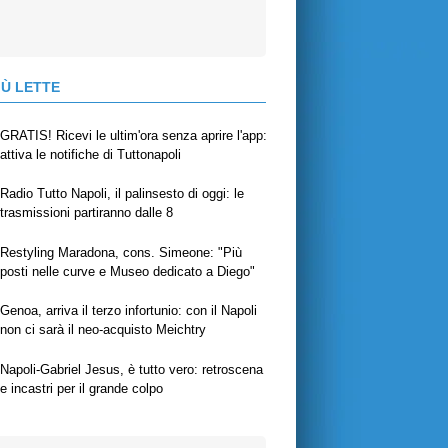
IÙ LETTE
GRATIS! Ricevi le ultim'ora senza aprire l'app:
attiva le notifiche di Tuttonapoli
Radio Tutto Napoli, il palinsesto di oggi: le
trasmissioni partiranno dalle 8
Restyling Maradona, cons. Simeone: "Più
posti nelle curve e Museo dedicato a Diego"
Genoa, arriva il terzo infortunio: con il Napoli
non ci sarà il neo-acquisto Meichtry
Napoli-Gabriel Jesus, è tutto vero: retroscena
e incastri per il grande colpo