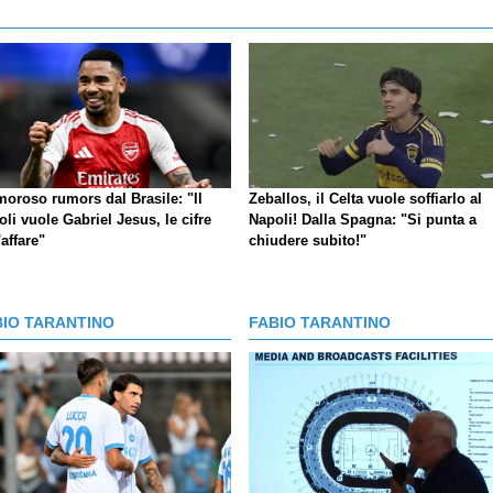
moroso rumors dal Brasile: "Il
Zeballos, il Celta vuole soffiarlo al
li vuole Gabriel Jesus, le cifre
Napoli! Dalla Spagna: "Si punta a
'affare"
chiudere subito!"
BIO TARANTINO
FABIO TARANTINO