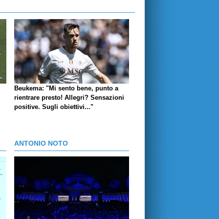
Beukema: "Mi sento bene, punto a
rientrare presto! Allegri? Sensazioni
positive. Sugli obiettivi..."
ANTONIO NOTO