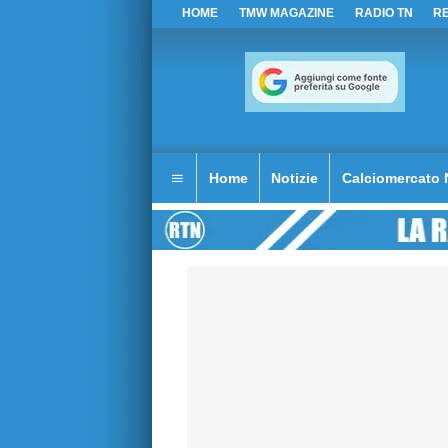
HOME
TMW MAGAZINE
RADIO TN
R
Home
Notizie
Calciomercato 