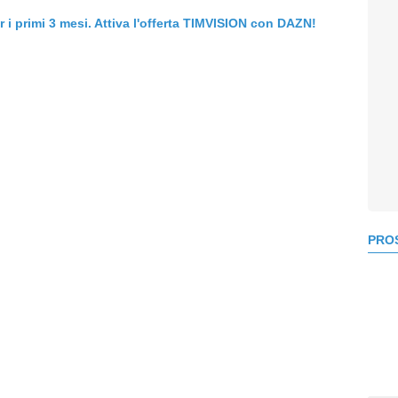
er i primi 3 mesi. Attiva l'offerta TIMVISION con DAZN!
PROS