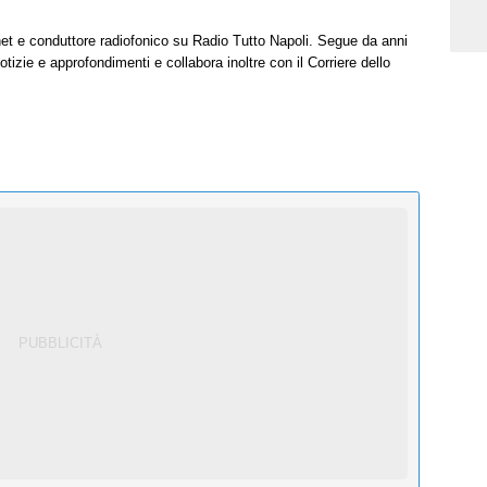
net e conduttore radiofonico su Radio Tutto Napoli. Segue da anni
tizie e approfondimenti e collabora inoltre con il Corriere dello