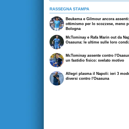
RASSEGNA STAMPA
Beukema e Gilmour ancora assenti
ottimismo per lo scozzese, meno pe
Bologna
McTominay e Rafa Marin out da Nap
Osasuna: le ultime sulle loro condi
McTominay assente contro l'Osasu
un fastidio fisico: svelato motivo
Allegri plasma il Napoli: ieri 3 mod
diversi contro l'Osasuna