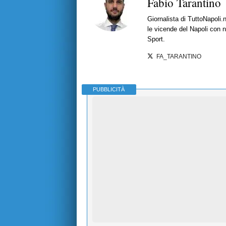
Fabio Tarantino
Giornalista di TuttoNapoli.
le vicende del Napoli con no
Sport.
FA_TARANTINO
PUBBLICITÀ