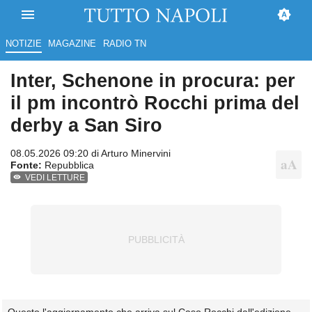
NOTIZIE
MAGAZINE
RADIO TN
Inter, Schenone in procura: per
il pm incontrò Rocchi prima del
derby a San Siro
08.05.2026 09:20 di
Arturo Minervini
Fonte:
Repubblica
VEDI LETTURE